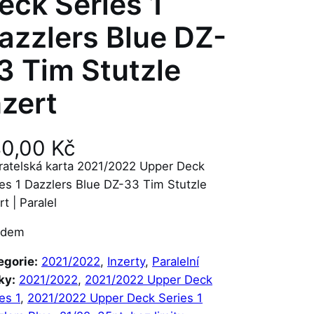
eck Series 1
azzlers Blue DZ-
3 Tim Stutzle
nzert
40,00
Kč
ratelská karta 2021/2022 Upper Deck
es 1 Dazzlers Blue DZ-33 Tim Stutzle
rt | Paralel
adem
egorie:
2021/2022
, 
Inzerty
, 
Paralelní
ky:
2021/2022
, 
2021/2022 Upper Deck
es 1
, 
2021/2022 Upper Deck Series 1