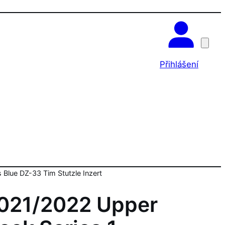
OK
Přihlášení
 Blue DZ-33 Tim Stutzle Inzert
021/2022 Upper