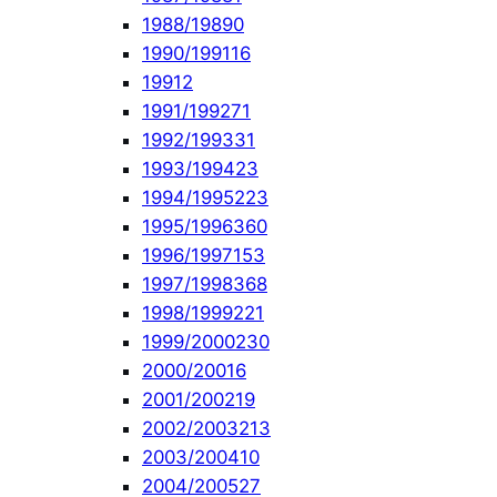
1988/1989
0
1990/1991
16
1991
2
1991/1992
71
1992/1993
31
1993/1994
23
1994/1995
223
1995/1996
360
1996/1997
153
1997/1998
368
1998/1999
221
1999/2000
230
2000/2001
6
2001/2002
19
2002/2003
213
2003/2004
10
2004/2005
27