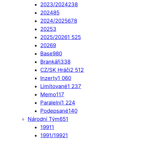
2023/2024
238
2024
85
2024/2025
678
2025
3
2025/2026
1 525
2026
9
Base
980
Brankáři
338
CZ/SK Hráči
2 512
Inzerty
1 060
Limitované
1 237
Memo
117
Paralelní
1 224
Podepsané
140
Národní Tým
651
1991
1
1991/1992
1