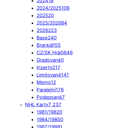
2024
18
2024/2025
109
2025
20
2025/2026
84
2026
223
Base
240
Brankáři
55
CZ/SK Hráči
649
Gradované
0
Inzerty
217
Limitované
141
Memo
12
Paralelní
176
Podepsané
7
NHL Karty
7 237
1981/1982
0
1984/1985
0
1987/1988
1