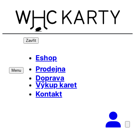
Přeskočit
na
obsah
Zavřít
Eshop
Prodejna
Menu
Doprava
Výkup karet
Kontakt