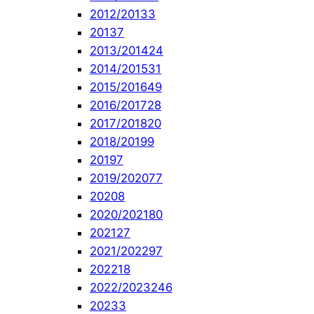
2012/2013
3
2013
7
2013/2014
24
2014/2015
31
2015/2016
49
2016/2017
28
2017/2018
20
2018/2019
9
2019
7
2019/2020
77
2020
8
2020/2021
80
2021
27
2021/2022
97
2022
18
2022/2023
246
2023
3