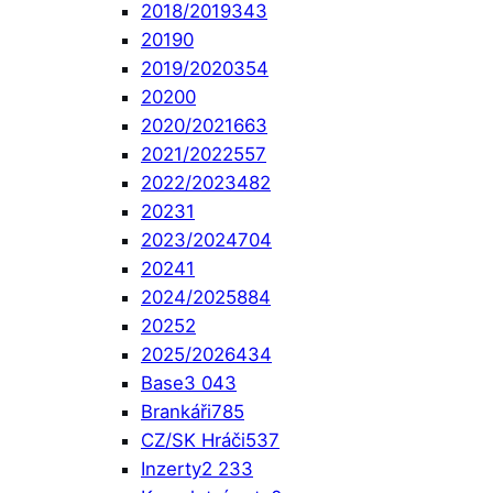
2018/2019
343
2019
0
2019/2020
354
2020
0
2020/2021
663
2021/2022
557
2022/2023
482
2023
1
2023/2024
704
2024
1
2024/2025
884
2025
2
2025/2026
434
Base
3 043
Brankáři
785
CZ/SK Hráči
537
Inzerty
2 233