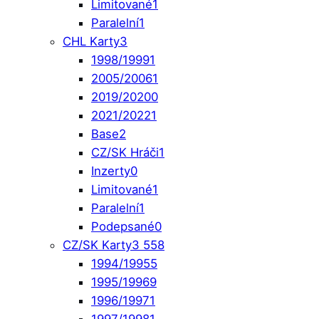
Limitované
1
Paralelní
1
CHL Karty
3
1998/1999
1
2005/2006
1
2019/2020
0
2021/2022
1
Base
2
CZ/SK Hráči
1
Inzerty
0
Limitované
1
Paralelní
1
Podepsané
0
CZ/SK Karty
3 558
1994/1995
5
1995/1996
9
1996/1997
1