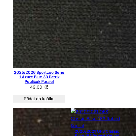
2025/2026 Sportzoo Serie
1 Azure Blue 33 Patrik
Poulíček Paralel
49,00
Kč
Přidat do košíku
2020/2021 OFS Classic
Base 183 Robert Kousal