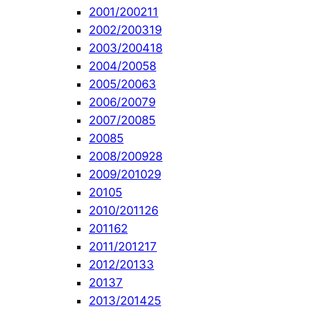
2001/2002
11
2002/2003
19
2003/2004
18
2004/2005
8
2005/2006
3
2006/2007
9
2007/2008
5
2008
5
2008/2009
28
2009/2010
29
2010
5
2010/2011
26
2011
62
2011/2012
17
2012/2013
3
2013
7
2013/2014
25