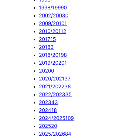
1998/1999
0
2002/2003
0
2009/2010
1
2010/2011
2
2017
15
2018
3
2018/2019
8
2019/2020
1
2020
0
2020/2021
37
2021/2022
38
2022/2023
35
2023
43
2024
18
2024/2025
109
2025
20
2025/2026
84