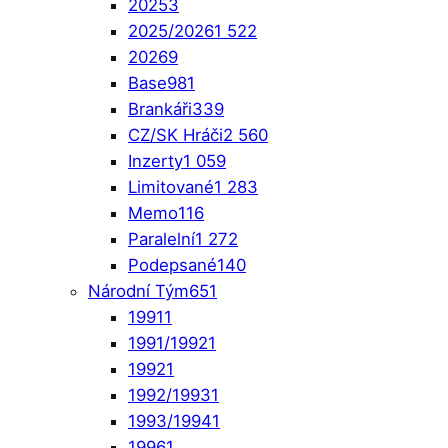
2025
3
2025/2026
1 522
2026
9
Base
981
Brankáři
339
CZ/SK Hráči
2 560
Inzerty
1 059
Limitované
1 283
Memo
116
Paralelní
1 272
Podepsané
140
Národní Tým
651
1991
1
1991/1992
1
1992
1
1992/1993
1
1993/1994
1
1996
1