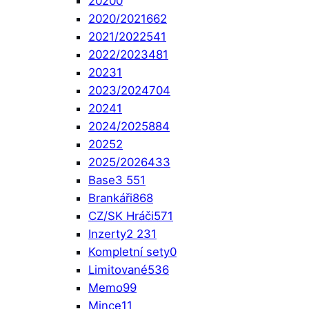
2020
0
2020/2021
662
2021/2022
541
2022/2023
481
2023
1
2023/2024
704
2024
1
2024/2025
884
2025
2
2025/2026
433
Base
3 551
Brankáři
868
CZ/SK Hráči
571
Inzerty
2 231
Kompletní sety
0
Limitované
536
Memo
99
Mince
11