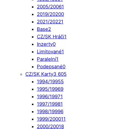
2005/2006
1
2019/2020
0
2021/2022
1
Base
2
CZ/SK Hráči
1
Inzerty
0
Limitované
1
Paralelní
1
Podepsané
0
CZ/SK Karty
3 605
1994/1995
5
1995/1996
9
1996/1997
1
1997/1998
1
1998/1999
6
1999/2000
11
2000/2001
8