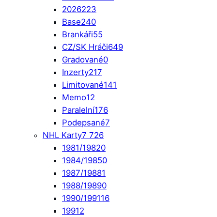
2026
223
Base
240
Brankáři
55
CZ/SK Hráči
649
Gradované
0
Inzerty
217
Limitované
141
Memo
12
Paralelní
176
Podepsané
7
NHL Karty
7 726
1981/1982
0
1984/1985
0
1987/1988
1
1988/1989
0
1990/1991
16
1991
2