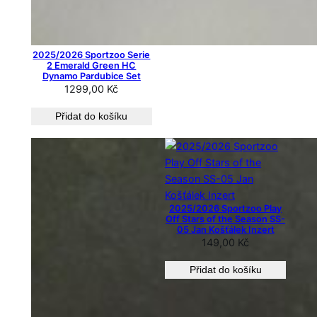
2025/2026 Sportzoo Serie
2 Emerald Green HC
Dynamo Pardubice Set
1299,00
Kč
Přidat do košíku
2025/2026 Sportzoo Play
Off Stars of the Season SS-
05 Jan Košťálek Inzert
149,00
Kč
Přidat do košíku