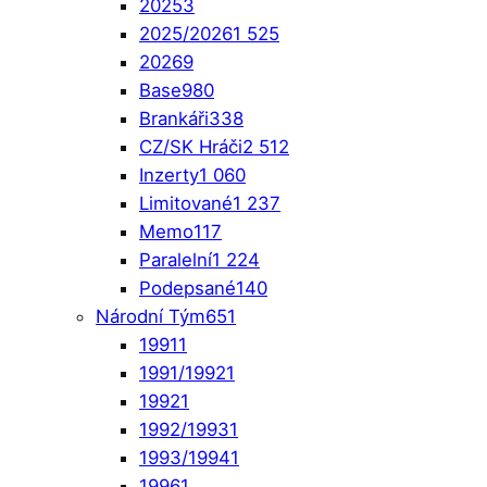
2025
3
2025/2026
1 525
2026
9
Base
980
Brankáři
338
CZ/SK Hráči
2 512
Inzerty
1 060
Limitované
1 237
Memo
117
Paralelní
1 224
Podepsané
140
Národní Tým
651
1991
1
1991/1992
1
1992
1
1992/1993
1
1993/1994
1
1996
1