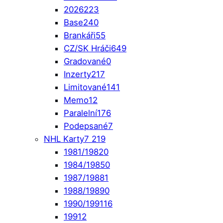
2026
223
Base
240
Brankáři
55
CZ/SK Hráči
649
Gradované
0
Inzerty
217
Limitované
141
Memo
12
Paralelní
176
Podepsané
7
NHL Karty
7 219
1981/1982
0
1984/1985
0
1987/1988
1
1988/1989
0
1990/1991
16
1991
2