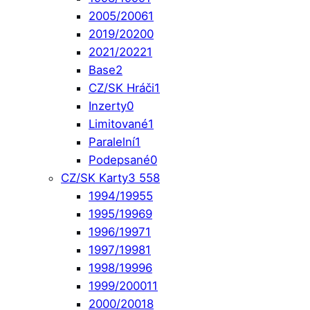
2005/2006
1
2019/2020
0
2021/2022
1
Base
2
CZ/SK Hráči
1
Inzerty
0
Limitované
1
Paralelní
1
Podepsané
0
CZ/SK Karty
3 558
1994/1995
5
1995/1996
9
1996/1997
1
1997/1998
1
1998/1999
6
1999/2000
11
2000/2001
8