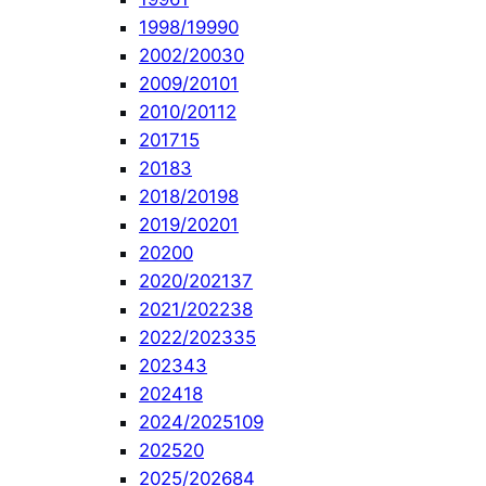
1998/1999
0
2002/2003
0
2009/2010
1
2010/2011
2
2017
15
2018
3
2018/2019
8
2019/2020
1
2020
0
2020/2021
37
2021/2022
38
2022/2023
35
2023
43
2024
18
2024/2025
109
2025
20
2025/2026
84