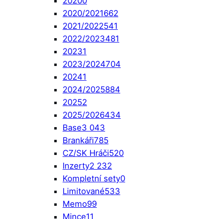
2020
0
2020/2021
662
2021/2022
541
2022/2023
481
2023
1
2023/2024
704
2024
1
2024/2025
884
2025
2
2025/2026
434
Base
3 043
Brankáři
785
CZ/SK Hráči
520
Inzerty
2 232
Kompletní sety
0
Limitované
533
Memo
99
Mince
11