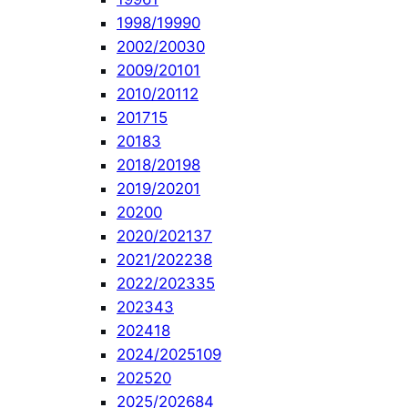
1998/1999
0
2002/2003
0
2009/2010
1
2010/2011
2
2017
15
2018
3
2018/2019
8
2019/2020
1
2020
0
2020/2021
37
2021/2022
38
2022/2023
35
2023
43
2024
18
2024/2025
109
2025
20
2025/2026
84