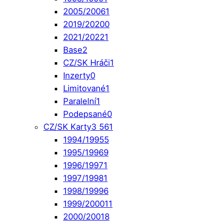
2005/2006
1
2019/2020
0
2021/2022
1
Base
2
CZ/SK Hráči
1
Inzerty
0
Limitované
1
Paralelní
1
Podepsané
0
CZ/SK Karty
3 561
1994/1995
5
1995/1996
9
1996/1997
1
1997/1998
1
1998/1999
6
1999/2000
11
2000/2001
8