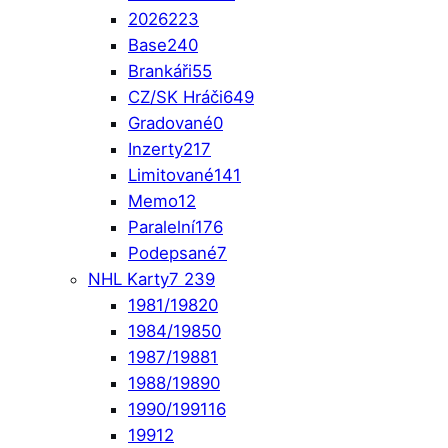
2026
223
Base
240
Brankáři
55
CZ/SK Hráči
649
Gradované
0
Inzerty
217
Limitované
141
Memo
12
Paralelní
176
Podepsané
7
NHL Karty
7 239
1981/1982
0
1984/1985
0
1987/1988
1
1988/1989
0
1990/1991
16
1991
2