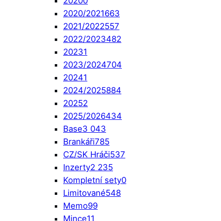
2020
0
2020/2021
663
2021/2022
557
2022/2023
482
2023
1
2023/2024
704
2024
1
2024/2025
884
2025
2
2025/2026
434
Base
3 043
Brankáři
785
CZ/SK Hráči
537
Inzerty
2 235
Kompletní sety
0
Limitované
548
Memo
99
Mince
11