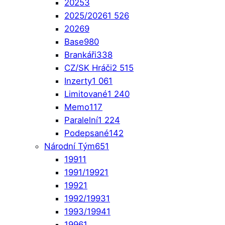
2025
3
2025/2026
1 526
2026
9
Base
980
Brankáři
338
CZ/SK Hráči
2 515
Inzerty
1 061
Limitované
1 240
Memo
117
Paralelní
1 224
Podepsané
142
Národní Tým
651
1991
1
1991/1992
1
1992
1
1992/1993
1
1993/1994
1
1996
1