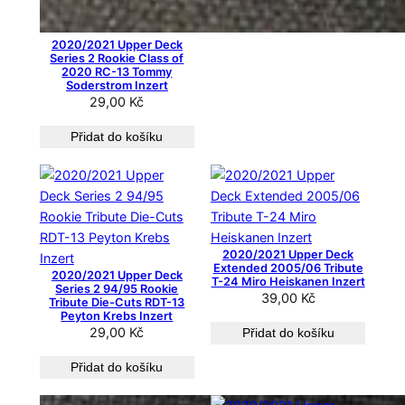
2020/2021 Upper Deck
Series 2 Rookie Class of
2020 RC-13 Tommy
Soderstrom Inzert
29,00
Kč
Přidat do košíku
2020/2021 Upper Deck
Extended 2005/06 Tribute
2020/2021 Upper Deck
T-24 Miro Heiskanen Inzert
Series 2 94/95 Rookie
39,00
Kč
Tribute Die-Cuts RDT-13
Peyton Krebs Inzert
29,00
Kč
Přidat do košíku
Přidat do košíku