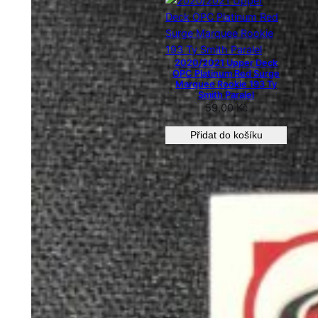
2020/2021 Upper Deck
OPC Platinum Red Surge
Marquee Rookie 193 Ty
Smith Paralel
59,00
Kč
Přidat do košíku