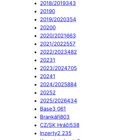
2018/2019
343
2019
0
2019/2020
354
2020
0
2020/2021
663
2021/2022
557
2022/2023
482
2023
1
2023/2024
705
2024
1
2024/2025
884
2025
2
2025/2026
434
Base
3 061
Brankáři
803
CZ/SK Hráči
538
Inzerty
2 235