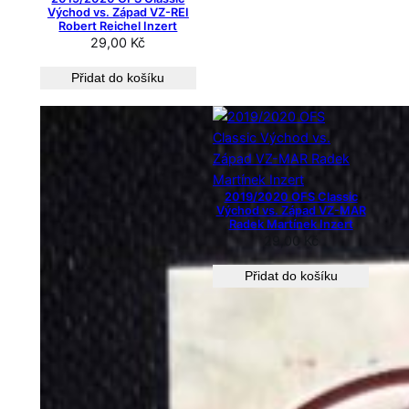
Východ vs. Západ VZ-REI
Robert Reichel Inzert
29,00
Kč
Přidat do košíku
2019/2020 OFS Classic
Východ vs. Západ VZ-MAR
Radek Martínek Inzert
29,00
Kč
Přidat do košíku