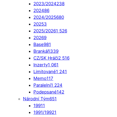
2023/2024
238
2024
86
2024/2025
680
2025
3
2025/2026
1 526
2026
9
Base
981
Brankáři
339
CZ/SK Hráči
2 516
Inzerty
1 061
Limitované
1 241
Memo
117
Paralelní
1 224
Podepsané
142
Národní Tým
651
1991
1
1991/1992
1