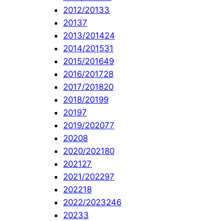
2012/2013
3
2013
7
2013/2014
24
2014/2015
31
2015/2016
49
2016/2017
28
2017/2018
20
2018/2019
9
2019
7
2019/2020
77
2020
8
2020/2021
80
2021
27
2021/2022
97
2022
18
2022/2023
246
2023
3