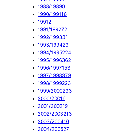
1988/1989
0
1990/1991
16
1991
2
1991/1992
72
1992/1993
31
1993/1994
23
1994/1995
224
1995/1996
362
1996/1997
153
1997/1998
379
1998/1999
223
1999/2000
233
2000/2001
6
2001/2002
19
2002/2003
213
2003/2004
10
2004/2005
27