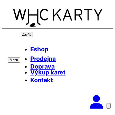
Přeskočit
na
obsah
Zavřít
Eshop
Prodejna
Menu
Doprava
Výkup karet
Kontakt