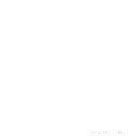
Vymaž filtry
Filtruj