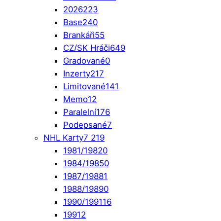
2026
223
Base
240
Brankáři
55
CZ/SK Hráči
649
Gradované
0
Inzerty
217
Limitované
141
Memo
12
Paralelní
176
Podepsané
7
NHL Karty
7 219
1981/1982
0
1984/1985
0
1987/1988
1
1988/1989
0
1990/1991
16
1991
2