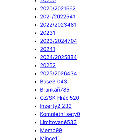
2020
0
2020/2021
662
2021/2022
541
2022/2023
481
2023
1
2023/2024
704
2024
1
2024/2025
884
2025
2
2025/2026
434
Base
3 043
Brankáři
785
CZ/SK Hráči
520
Inzerty
2 232
Kompletní sety
0
Limitované
533
Memo
99
Mince
11