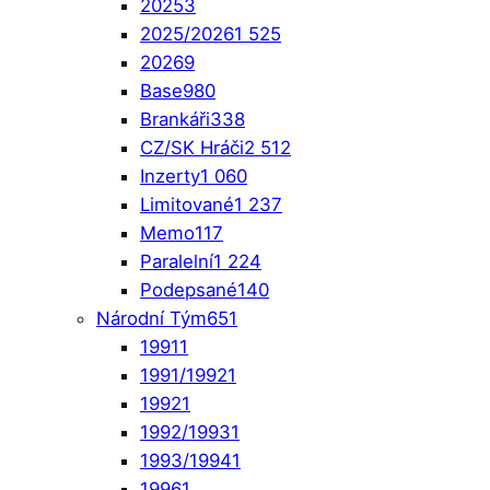
2025
3
2025/2026
1 525
2026
9
Base
980
Brankáři
338
CZ/SK Hráči
2 512
Inzerty
1 060
Limitované
1 237
Memo
117
Paralelní
1 224
Podepsané
140
Národní Tým
651
1991
1
1991/1992
1
1992
1
1992/1993
1
1993/1994
1
1996
1