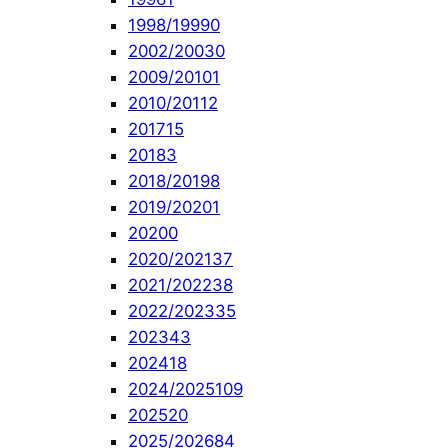
1998/1999
0
2002/2003
0
2009/2010
1
2010/2011
2
2017
15
2018
3
2018/2019
8
2019/2020
1
2020
0
2020/2021
37
2021/2022
38
2022/2023
35
2023
43
2024
18
2024/2025
109
2025
20
2025/2026
84