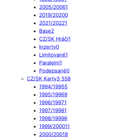
2005/2006
1
2019/2020
0
2021/2022
1
Base
2
CZ/SK Hráči
1
Inzerty
0
Limitované
1
Paralelní
1
Podepsané
0
CZ/SK Karty
3 558
1994/1995
5
1995/1996
9
1996/1997
1
1997/1998
1
1998/1999
6
1999/2000
11
2000/2001
8