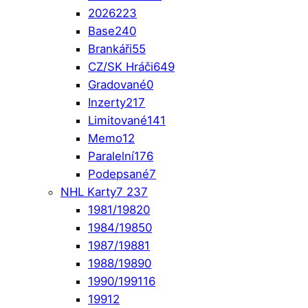
2026
223
Base
240
Brankáři
55
CZ/SK Hráči
649
Gradované
0
Inzerty
217
Limitované
141
Memo
12
Paralelní
176
Podepsané
7
NHL Karty
7 237
1981/1982
0
1984/1985
0
1987/1988
1
1988/1989
0
1990/1991
16
1991
2