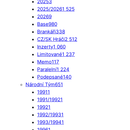
2025
3
2025/2026
1 525
2026
9
Base
980
Brankáři
338
CZ/SK Hráči
2 512
Inzerty
1 060
Limitované
1 237
Memo
117
Paralelní
1 224
Podepsané
140
Národní Tým
651
1991
1
1991/1992
1
1992
1
1992/1993
1
1993/1994
1
1996
1