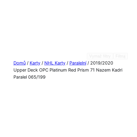
Vymaž filtry
Filtruj
Domů
/
Karty
/
NHL Karty
/
Paralelní
/ 2019/2020
Upper Deck OPC Platinum Red Prism 71 Nazem Kadri
Paralel 065/199