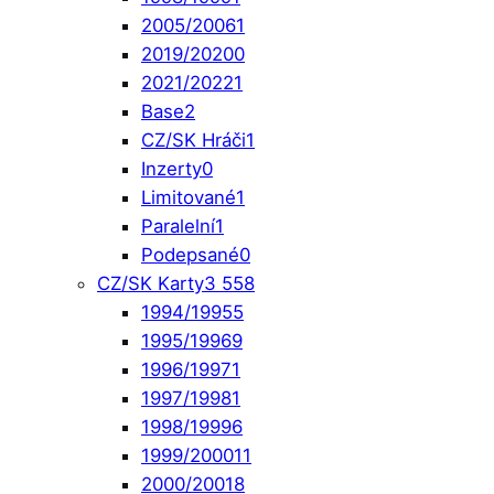
2005/2006
1
2019/2020
0
2021/2022
1
Base
2
CZ/SK Hráči
1
Inzerty
0
Limitované
1
Paralelní
1
Podepsané
0
CZ/SK Karty
3 558
1994/1995
5
1995/1996
9
1996/1997
1
1997/1998
1
1998/1999
6
1999/2000
11
2000/2001
8