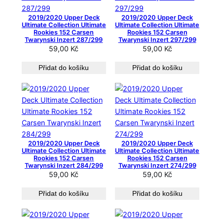
j
2019/2020 Upper Deck
2019/2020 Upper Deck
š
Ultimate Collection Ultimate
Ultimate Collection Ultimate
Rookies 152 Carsen
Rookies 152 Carsen
í
Twarynski Inzert 287/299
Twarynski Inzert 297/299
c
59,00
Kč
59,00
Kč
h
Přidat do košíku
Přidat do košíku
2019/2020 Upper Deck
2019/2020 Upper Deck
Ultimate Collection Ultimate
Ultimate Collection Ultimate
Rookies 152 Carsen
Rookies 152 Carsen
Twarynski Inzert 284/299
Twarynski Inzert 274/299
59,00
Kč
59,00
Kč
Přidat do košíku
Přidat do košíku