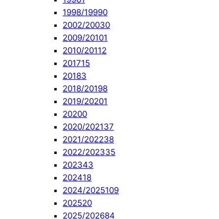
1998/1999
0
2002/2003
0
2009/2010
1
2010/2011
2
2017
15
2018
3
2018/2019
8
2019/2020
1
2020
0
2020/2021
37
2021/2022
38
2022/2023
35
2023
43
2024
18
2024/2025
109
2025
20
2025/2026
84