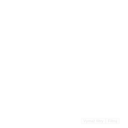
Vymaž filtry
Filtruj