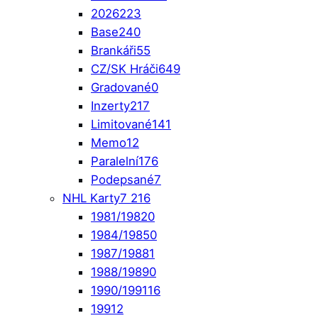
2026
223
Base
240
Brankáři
55
CZ/SK Hráči
649
Gradované
0
Inzerty
217
Limitované
141
Memo
12
Paralelní
176
Podepsané
7
NHL Karty
7 216
1981/1982
0
1984/1985
0
1987/1988
1
1988/1989
0
1990/1991
16
1991
2