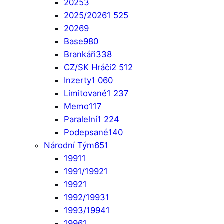
2025
3
2025/2026
1 525
2026
9
Base
980
Brankáři
338
CZ/SK Hráči
2 512
Inzerty
1 060
Limitované
1 237
Memo
117
Paralelní
1 224
Podepsané
140
Národní Tým
651
1991
1
1991/1992
1
1992
1
1992/1993
1
1993/1994
1
1996
1