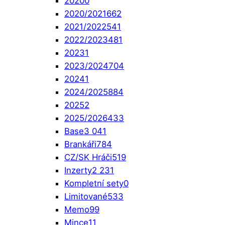
2020
0
2020/2021
662
2021/2022
541
2022/2023
481
2023
1
2023/2024
704
2024
1
2024/2025
884
2025
2
2025/2026
433
Base
3 041
Brankáři
784
CZ/SK Hráči
519
Inzerty
2 231
Kompletní sety
0
Limitované
533
Memo
99
Mince
11