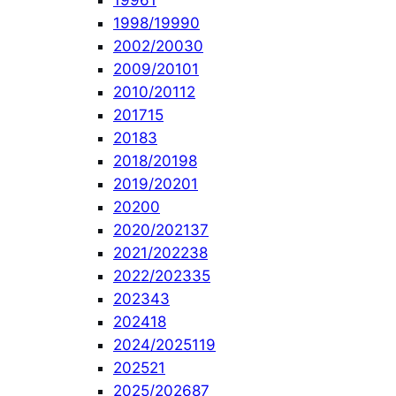
1996
1
1998/1999
0
2002/2003
0
2009/2010
1
2010/2011
2
2017
15
2018
3
2018/2019
8
2019/2020
1
2020
0
2020/2021
37
2021/2022
38
2022/2023
35
2023
43
2024
18
2024/2025
119
2025
21
2025/2026
87