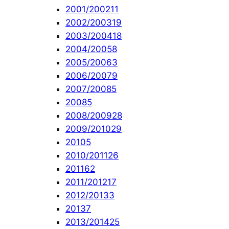
2001/2002
11
2002/2003
19
2003/2004
18
2004/2005
8
2005/2006
3
2006/2007
9
2007/2008
5
2008
5
2008/2009
28
2009/2010
29
2010
5
2010/2011
26
2011
62
2011/2012
17
2012/2013
3
2013
7
2013/2014
25