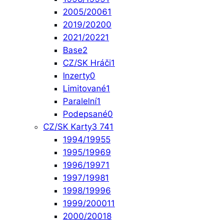
2005/2006
1
2019/2020
0
2021/2022
1
Base
2
CZ/SK Hráči
1
Inzerty
0
Limitované
1
Paralelní
1
Podepsané
0
CZ/SK Karty
3 741
1994/1995
5
1995/1996
9
1996/1997
1
1997/1998
1
1998/1999
6
1999/2000
11
2000/2001
8