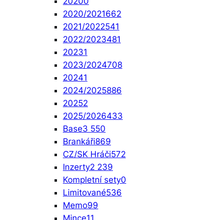
2020
0
2020/2021
662
2021/2022
541
2022/2023
481
2023
1
2023/2024
708
2024
1
2024/2025
886
2025
2
2025/2026
433
Base
3 550
Brankáři
869
CZ/SK Hráči
572
Inzerty
2 239
Kompletní sety
0
Limitované
536
Memo
99
Mince
11