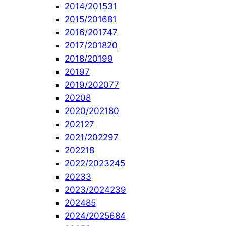
2014/2015
31
2015/2016
81
2016/2017
47
2017/2018
20
2018/2019
9
2019
7
2019/2020
77
2020
8
2020/2021
80
2021
27
2021/2022
97
2022
18
2022/2023
245
2023
3
2023/2024
239
2024
85
2024/2025
684