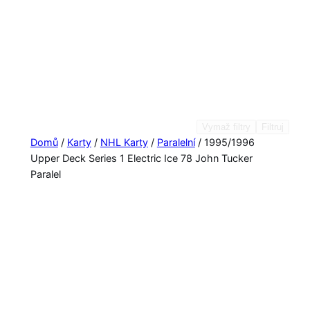
Vymaž filtry
Filtruj
Domů
/
Karty
/
NHL Karty
/
Paralelní
/ 1995/1996
Upper Deck Series 1 Electric Ice 78 John Tucker
Paralel