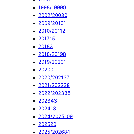
1998/1999
0
2002/2003
0
2009/2010
1
2010/2011
2
2017
15
2018
3
2018/2019
8
2019/2020
1
2020
0
2020/2021
37
2021/2022
38
2022/2023
35
2023
43
2024
18
2024/2025
109
2025
20
2025/2026
84