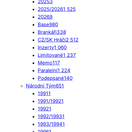
2025
3
2025/2026
1 525
2026
9
Base
980
Brankáři
338
CZ/SK Hráči
2 512
Inzerty
1 060
Limitované
1 237
Memo
117
Paralelní
1 224
Podepsané
140
Národní Tým
651
1991
1
1991/1992
1
1992
1
1992/1993
1
1993/1994
1
1996
1