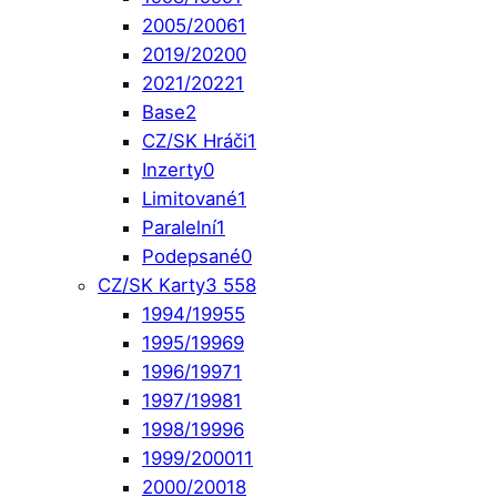
2005/2006
1
2019/2020
0
2021/2022
1
Base
2
CZ/SK Hráči
1
Inzerty
0
Limitované
1
Paralelní
1
Podepsané
0
CZ/SK Karty
3 558
1994/1995
5
1995/1996
9
1996/1997
1
1997/1998
1
1998/1999
6
1999/2000
11
2000/2001
8