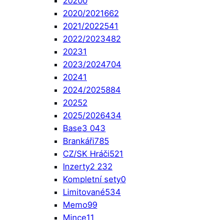
2020
0
2020/2021
662
2021/2022
541
2022/2023
482
2023
1
2023/2024
704
2024
1
2024/2025
884
2025
2
2025/2026
434
Base
3 043
Brankáři
785
CZ/SK Hráči
521
Inzerty
2 232
Kompletní sety
0
Limitované
534
Memo
99
Mince
11