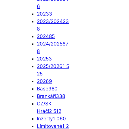
6
2023
3
2023/2024
23
8
2024
85
2024/2025
67
8
2025
3
2025/2026
1 5
25
2026
9
Base
980
Brankáři
338
CZ/SK
Hráči
2 512
Inzerty
1 060
Limitované
1 2