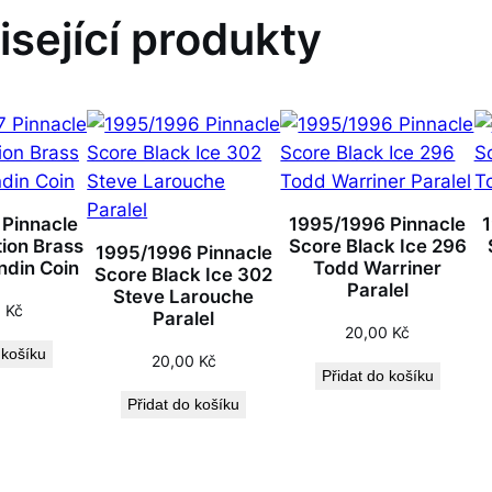
isející produkty
 Pinnacle
1995/1996 Pinnacle
tion Brass
Score Black Ice 296
1995/1996 Pinnacle
ndin Coin
Todd Warriner
Score Black Ice 302
Paralel
Steve Larouche
0
Kč
Paralel
20,00
Kč
 košíku
20,00
Kč
Přidat do košíku
Přidat do košíku