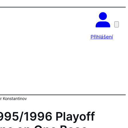
OK
Přihlášení
r Konstantinov
995/1996 Playoff