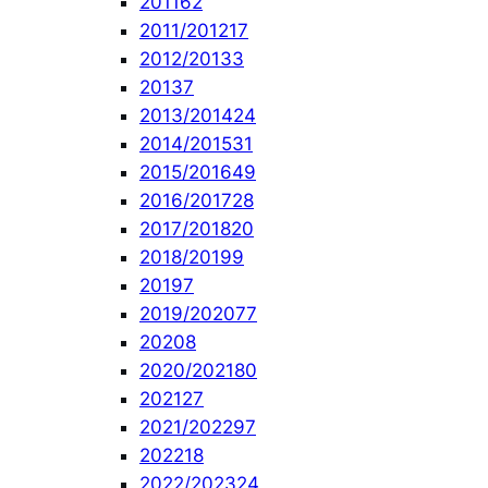
2011
62
2011/2012
17
2012/2013
3
2013
7
2013/2014
24
2014/2015
31
2015/2016
49
2016/2017
28
2017/2018
20
2018/2019
9
2019
7
2019/2020
77
2020
8
2020/2021
80
2021
27
2021/2022
97
2022
18
2022/2023
24