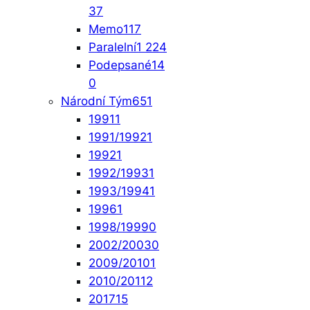
37
Memo
117
Paralelní
1 224
Podepsané
14
0
Národní Tým
651
1991
1
1991/1992
1
1992
1
1992/1993
1
1993/1994
1
1996
1
1998/1999
0
2002/2003
0
2009/2010
1
2010/2011
2
2017
15