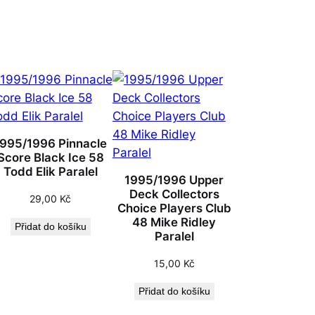
1995/1996 Pinnacle
Score Black Ice 58
Todd Elik Paralel
1995/1996 Upper
Deck Collectors
29,00
Kč
Choice Players Club
48 Mike Ridley
Přidat do košíku
Paralel
15,00
Kč
Přidat do košíku