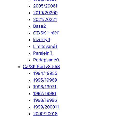
2005/2006
1
2019/2020
0
2021/2022
1
Base
2
CZ/SK Hráči
1
Inzerty
0
Limitované
1
Paralelní
1
Podepsané
0
CZ/SK Karty
3 558
1994/1995
5
1995/1996
9
1996/1997
1
1997/1998
1
1998/1999
6
1999/2000
11
2000/2001
8