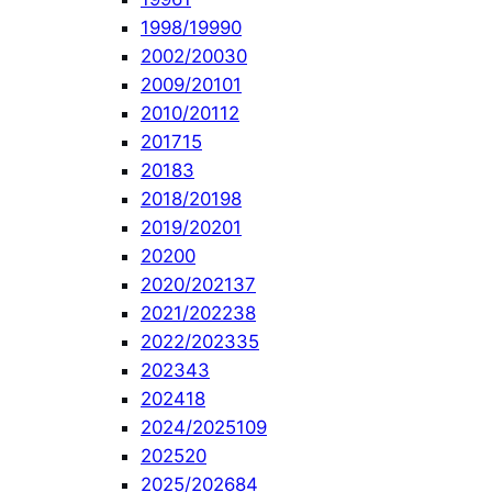
1998/1999
0
2002/2003
0
2009/2010
1
2010/2011
2
2017
15
2018
3
2018/2019
8
2019/2020
1
2020
0
2020/2021
37
2021/2022
38
2022/2023
35
2023
43
2024
18
2024/2025
109
2025
20
2025/2026
84