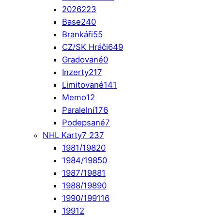
2026
223
Base
240
Brankáři
55
CZ/SK Hráči
649
Gradované
0
Inzerty
217
Limitované
141
Memo
12
Paralelní
176
Podepsané
7
NHL Karty
7 237
1981/1982
0
1984/1985
0
1987/1988
1
1988/1989
0
1990/1991
16
1991
2