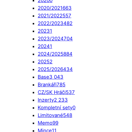
2020
0
2020/2021
663
2021/2022
557
2022/2023
482
2023
1
2023/2024
704
2024
1
2024/2025
884
2025
2
2025/2026
434
Base
3 043
Brankáři
785
CZ/SK Hráči
537
Inzerty
2 233
Kompletní sety
0
Limitované
548
Memo
99
Mince
11