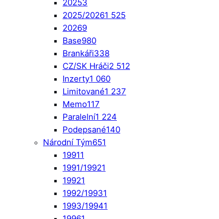
2025
3
2025/2026
1 525
2026
9
Base
980
Brankáři
338
CZ/SK Hráči
2 512
Inzerty
1 060
Limitované
1 237
Memo
117
Paralelní
1 224
Podepsané
140
Národní Tým
651
1991
1
1991/1992
1
1992
1
1992/1993
1
1993/1994
1
1996
1