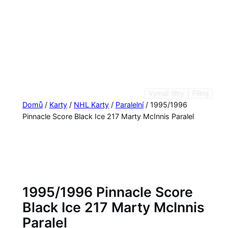
Vymaž filtry
Filtruj
Domů
/
Karty
/
NHL Karty
/
Paralelní
/ 1995/1996
Pinnacle Score Black Ice 217 Marty McInnis Paralel
1995/1996 Pinnacle Score
Black Ice 217 Marty McInnis
Paralel