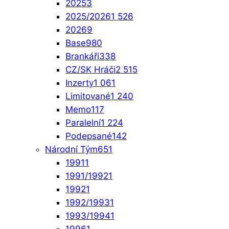
2025
3
2025/2026
1 526
2026
9
Base
980
Brankáři
338
CZ/SK Hráči
2 515
Inzerty
1 061
Limitované
1 240
Memo
117
Paralelní
1 224
Podepsané
142
Národní Tým
651
1991
1
1991/1992
1
1992
1
1992/1993
1
1993/1994
1