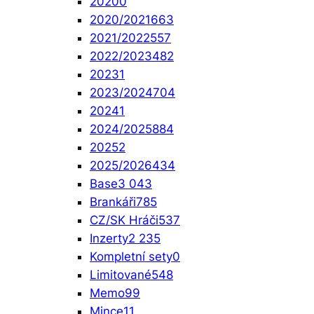
2020
0
2020/2021
663
2021/2022
557
2022/2023
482
2023
1
2023/2024
704
2024
1
2024/2025
884
2025
2
2025/2026
434
Base
3 043
Brankáři
785
CZ/SK Hráči
537
Inzerty
2 235
Kompletní sety
0
Limitované
548
Memo
99
Mince
11