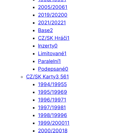
2005/2006
1
2019/2020
0
2021/2022
1
Base
2
CZ/SK Hráči
1
Inzerty
0
Limitované
1
Paralelní
1
Podepsané
0
CZ/SK Karty
3 561
1994/1995
5
1995/1996
9
1996/1997
1
1997/1998
1
1998/1999
6
1999/2000
11
2000/2001
8