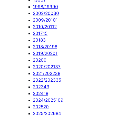
1996
1
1998/1999
0
2002/2003
0
2009/2010
1
2010/2011
2
2017
15
2018
3
2018/2019
8
2019/2020
1
2020
0
2020/2021
37
2021/2022
38
2022/2023
35
2023
43
2024
18
2024/2025
109
2025
20
2025/2026
84