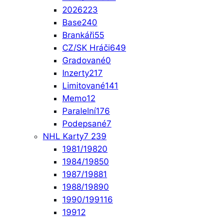
2026
223
Base
240
Brankáři
55
CZ/SK Hráči
649
Gradované
0
Inzerty
217
Limitované
141
Memo
12
Paralelní
176
Podepsané
7
NHL Karty
7 239
1981/1982
0
1984/1985
0
1987/1988
1
1988/1989
0
1990/1991
16
1991
2