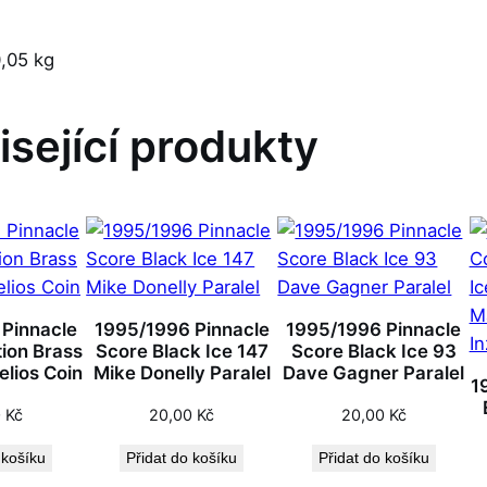
,05 kg
isející produkty
 Pinnacle
1995/1996 Pinnacle
1995/1996 Pinnacle
tion Brass
Score Black Ice 147
Score Black Ice 93
elios Coin
Mike Donelly Paralel
Dave Gagner Paralel
1
0
Kč
20,00
Kč
20,00
Kč
 košíku
Přidat do košíku
Přidat do košíku