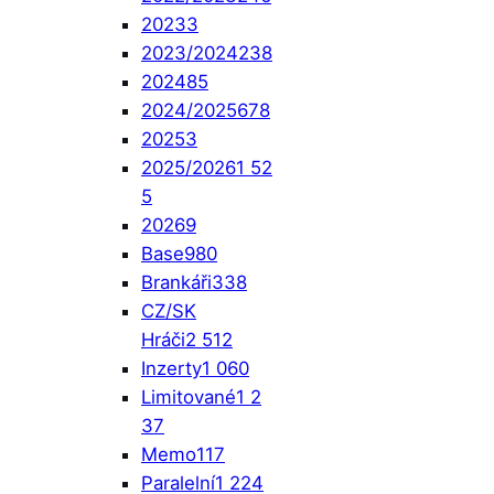
2023
3
2023/2024
238
2024
85
2024/2025
678
2025
3
2025/2026
1 52
5
2026
9
Base
980
Brankáři
338
CZ/SK
Hráči
2 512
Inzerty
1 060
Limitované
1 2
37
Memo
117
Paralelní
1 224