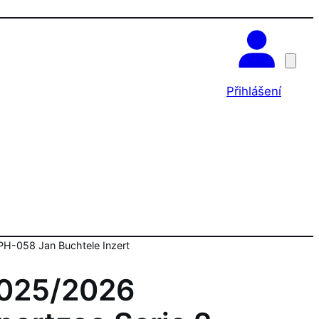
OK
Přihlášení
H-058 Jan Buchtele Inzert
025/2026