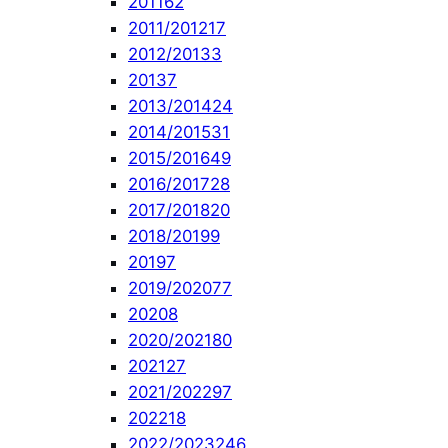
2011
62
2011/2012
17
2012/2013
3
2013
7
2013/2014
24
2014/2015
31
2015/2016
49
2016/2017
28
2017/2018
20
2018/2019
9
2019
7
2019/2020
77
2020
8
2020/2021
80
2021
27
2021/2022
97
2022
18
2022/2023
246