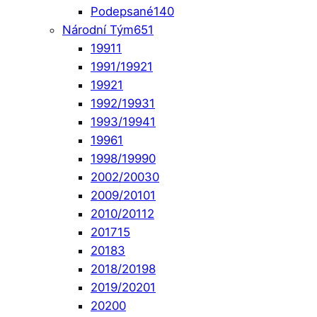
Podepsané
140
Národní Tým
651
1991
1
1991/1992
1
1992
1
1992/1993
1
1993/1994
1
1996
1
1998/1999
0
2002/2003
0
2009/2010
1
2010/2011
2
2017
15
2018
3
2018/2019
8
2019/2020
1
2020
0