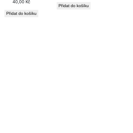
40,00
Kč
Přidat do košíku
Přidat do košíku