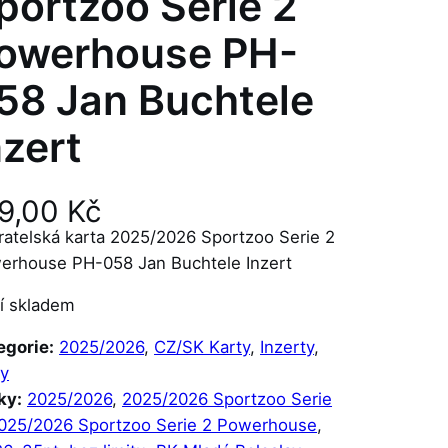
portzoo Serie 2
owerhouse PH-
58 Jan Buchtele
nzert
9,00
Kč
ratelská karta 2025/2026 Sportzoo Serie 2
erhouse PH-058 Jan Buchtele Inzert
í skladem
egorie:
2025/2026
, 
CZ/SK Karty
, 
Inzerty
, 
ty
ky:
2025/2026
, 
2025/2026 Sportzoo Serie
025/2026 Sportzoo Serie 2 Powerhouse
, 