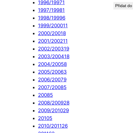
1996/1997
1
Přidat do
1997/1998
1
1998/1999
6
1999/2000
11
2000/2001
8
2001/2002
11
2002/2003
19
2003/2004
18
2004/2005
8
2005/2006
3
2006/2007
9
2007/2008
5
2008
5
2008/2009
28
2009/2010
29
2010
5
2010/2011
26