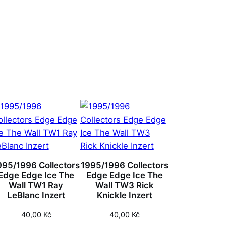
995/1996 Collectors
1995/1996 Collectors
Edge Edge Ice The
Edge Edge Ice The
Wall TW1 Ray
Wall TW3 Rick
LeBlanc Inzert
Knickle Inzert
40,00
Kč
40,00
Kč