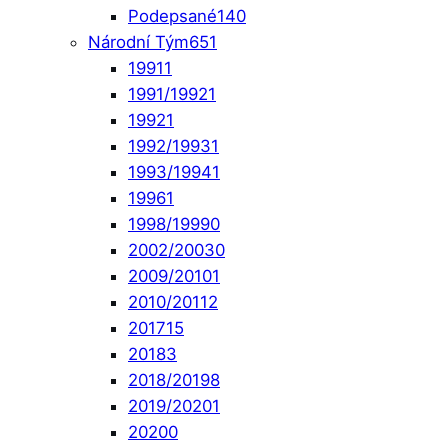
Podepsané
140
Národní Tým
651
1991
1
1991/1992
1
1992
1
1992/1993
1
1993/1994
1
1996
1
1998/1999
0
2002/2003
0
2009/2010
1
2010/2011
2
2017
15
2018
3
2018/2019
8
2019/2020
1
2020
0