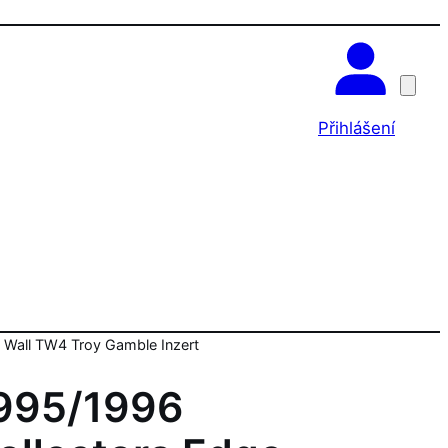
OK
Přihlášení
 Wall TW4 Troy Gamble Inzert
995/1996