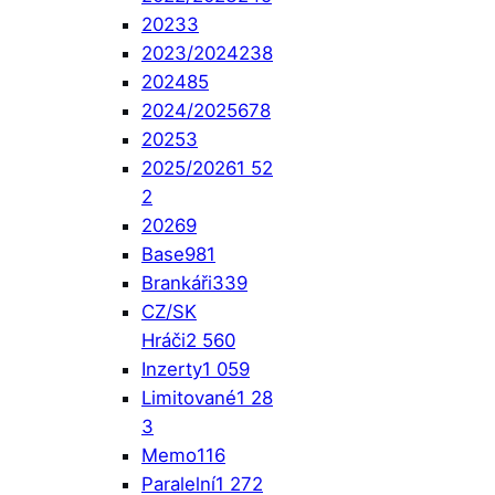
2023
3
2023/2024
238
2024
85
2024/2025
678
2025
3
2025/2026
1 52
2
2026
9
Base
981
Brankáři
339
CZ/SK
Hráči
2 560
Inzerty
1 059
Limitované
1 28
3
Memo
116
Paralelní
1 272