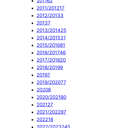
2011
62
2011/2012
17
2012/2013
3
2013
7
2013/2014
25
2014/2015
31
2015/2016
81
2016/2017
46
2017/2018
20
2018/2019
9
2019
7
2019/2020
77
2020
8
2020/2021
80
2021
27
2021/2022
97
2022
18
2022/2023
245