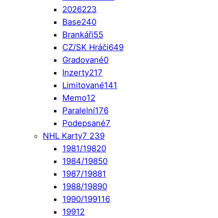
2026
223
Base
240
Brankáři
55
CZ/SK Hráči
649
Gradované
0
Inzerty
217
Limitované
141
Memo
12
Paralelní
176
Podepsané
7
NHL Karty
7 239
1981/1982
0
1984/1985
0
1987/1988
1
1988/1989
0
1990/1991
16
1991
2