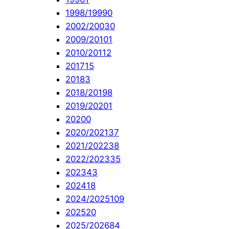
1998/1999
0
2002/2003
0
2009/2010
1
2010/2011
2
2017
15
2018
3
2018/2019
8
2019/2020
1
2020
0
2020/2021
37
2021/2022
38
2022/2023
35
2023
43
2024
18
2024/2025
109
2025
20
2025/2026
84