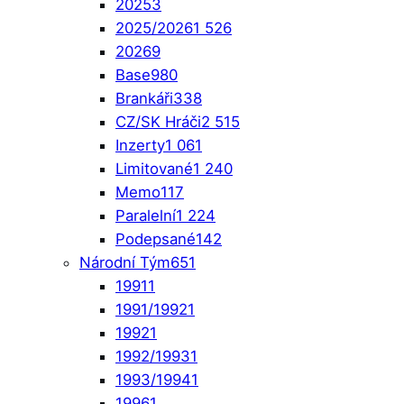
2025
3
2025/2026
1 526
2026
9
Base
980
Brankáři
338
CZ/SK Hráči
2 515
Inzerty
1 061
Limitované
1 240
Memo
117
Paralelní
1 224
Podepsané
142
Národní Tým
651
1991
1
1991/1992
1
1992
1
1992/1993
1
1993/1994
1
1996
1