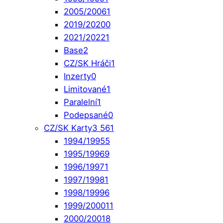
2005/2006
1
2019/2020
0
2021/2022
1
Base
2
CZ/SK Hráči
1
Inzerty
0
Limitované
1
Paralelní
1
Podepsané
0
CZ/SK Karty
3 561
1994/1995
5
1995/1996
9
1996/1997
1
1997/1998
1
1998/1999
6
1999/2000
11
2000/2001
8