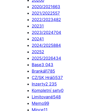
2020
0
2020/2021
663
2021/2022
557
2022/2023
482
2023
1
2023/2024
704
2024
1
2024/2025
884
2025
2
2025/2026
434
Base
3 043
Brankáři
785
CZ/SK Hráči
537
Inzerty
2 235
Kompletní sety
0
Limitované
548
Memo
99
Mince
11