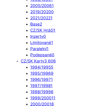
2005/2006
1
2019/2020
0
2021/2022
1
Base
2
CZ/SK Hráči
1
Inzerty
0
Limitované
1
Paralelní
1
Podepsané
0
CZ/SK Karty
3 606
1994/1995
5
1995/1996
9
1996/1997
1
1997/1998
1
1998/1999
6
1999/2000
11
2000/2001
8