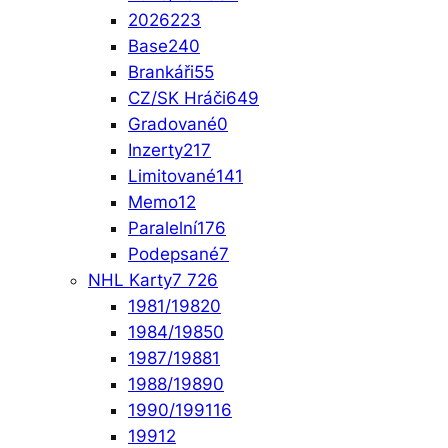
2026
223
Base
240
Brankáři
55
CZ/SK Hráči
649
Gradované
0
Inzerty
217
Limitované
141
Memo
12
Paralelní
176
Podepsané
7
NHL Karty
7 726
1981/1982
0
1984/1985
0
1987/1988
1
1988/1989
0
1990/1991
16
1991
2