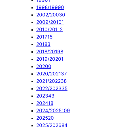
1996
1
1998/1999
0
2002/2003
0
2009/2010
1
2010/2011
2
2017
15
2018
3
2018/2019
8
2019/2020
1
2020
0
2020/2021
37
2021/2022
38
2022/2023
35
2023
43
2024
18
2024/2025
109
2025
20
2025/2026
84