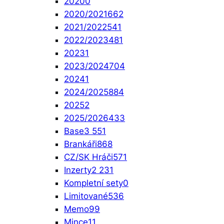
2020
0
2020/2021
662
2021/2022
541
2022/2023
481
2023
1
2023/2024
704
2024
1
2024/2025
884
2025
2
2025/2026
433
Base
3 551
Brankáři
868
CZ/SK Hráči
571
Inzerty
2 231
Kompletní sety
0
Limitované
536
Memo
99
Mince
11