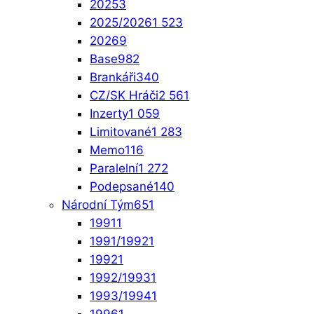
2025
3
2025/2026
1 523
2026
9
Base
982
Brankáři
340
CZ/SK Hráči
2 561
Inzerty
1 059
Limitované
1 283
Memo
116
Paralelní
1 272
Podepsané
140
Národní Tým
651
1991
1
1991/1992
1
1992
1
1992/1993
1
1993/1994
1