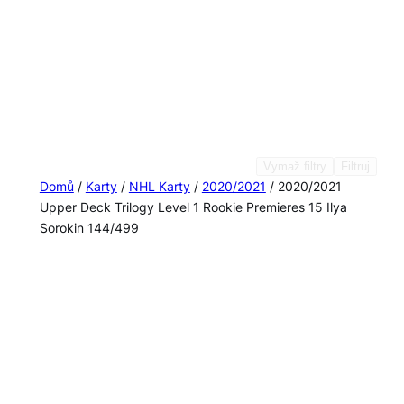
Vymaž filtry
Filtruj
Domů
/
Karty
/
NHL Karty
/
2020/2021
/ 2020/2021
Upper Deck Trilogy Level 1 Rookie Premieres 15 Ilya
Sorokin 144/499