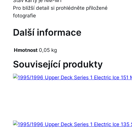
Stav karty je NM-MT
Pro bližší detail si prohlédněte přiložené
fotografie
Další informace
Hmotnost
0,05 kg
Související produkty