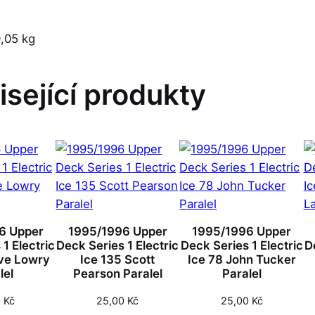
,05 kg
isející produkty
6 Upper
1995/1996 Upper
1995/1996 Upper
1 Electric
Deck Series 1 Electric
Deck Series 1 Electric
D
ve Lowry
Ice 135 Scott
Ice 78 John Tucker
lel
Pearson Paralel
Paralel
0
Kč
25,00
Kč
25,00
Kč