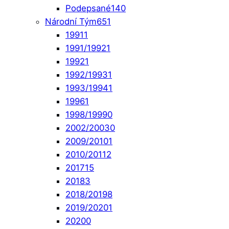
Podepsané
140
Národní Tým
651
1991
1
1991/1992
1
1992
1
1992/1993
1
1993/1994
1
1996
1
1998/1999
0
2002/2003
0
2009/2010
1
2010/2011
2
2017
15
2018
3
2018/2019
8
2019/2020
1
2020
0