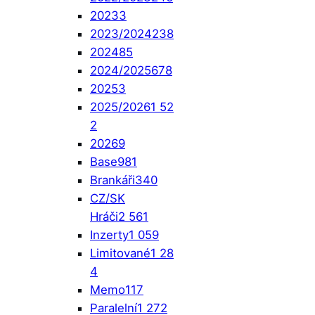
2023
3
2023/2024
238
2024
85
2024/2025
678
2025
3
2025/2026
1 52
2
2026
9
Base
981
Brankáři
340
CZ/SK
Hráči
2 561
Inzerty
1 059
Limitované
1 28
4
Memo
117
Paralelní
1 272