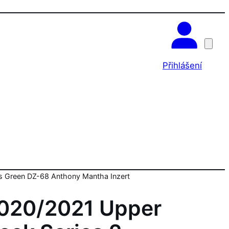
OK
Přihlášení
s Green DZ-68 Anthony Mantha Inzert
020/2021 Upper