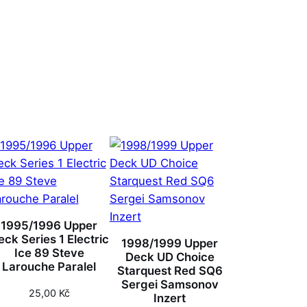
1995/1996 Upper
eck Series 1 Electric
1998/1999 Upper
Ice 89 Steve
Deck UD Choice
Larouche Paralel
Starquest Red SQ6
Sergei Samsonov
25,00
Kč
Inzert