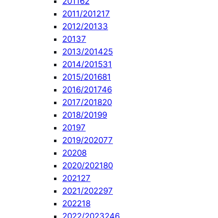
2011
62
2011/2012
17
2012/2013
3
2013
7
2013/2014
25
2014/2015
31
2015/2016
81
2016/2017
46
2017/2018
20
2018/2019
9
2019
7
2019/2020
77
2020
8
2020/2021
80
2021
27
2021/2022
97
2022
18
2022/2023
246