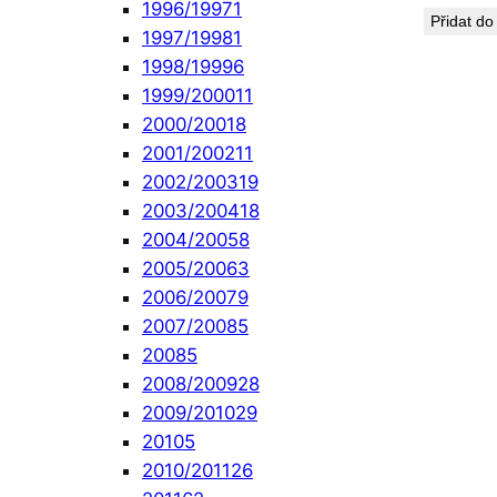
1996/1997
1
Přidat do
1997/1998
1
1998/1999
6
1999/2000
11
2000/2001
8
2001/2002
11
2002/2003
19
2003/2004
18
2004/2005
8
2005/2006
3
2006/2007
9
2007/2008
5
2008
5
2008/2009
28
2009/2010
29
2010
5
2010/2011
26