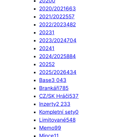
2020
0
2020/2021
663
2021/2022
557
2022/2023
482
2023
1
2023/2024
704
2024
1
2024/2025
884
2025
2
2025/2026
434
Base
3 043
Brankáři
785
CZ/SK Hráči
537
Inzerty
2 233
Kompletní sety
0
Limitované
548
Memo
99
Mince
11