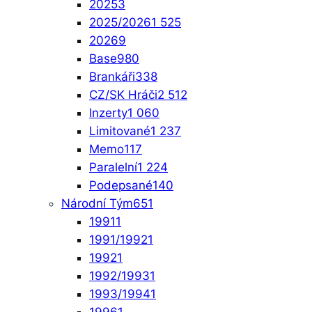
2025
3
2025/2026
1 525
2026
9
Base
980
Brankáři
338
CZ/SK Hráči
2 512
Inzerty
1 060
Limitované
1 237
Memo
117
Paralelní
1 224
Podepsané
140
Národní Tým
651
1991
1
1991/1992
1
1992
1
1992/1993
1
1993/1994
1