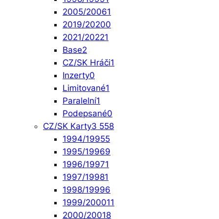
2005/2006
1
2019/2020
0
2021/2022
1
Base
2
CZ/SK Hráči
1
Inzerty
0
Limitované
1
Paralelní
1
Podepsané
0
CZ/SK Karty
3 558
1994/1995
5
1995/1996
9
1996/1997
1
1997/1998
1
1998/1999
6
1999/2000
11
2000/2001
8