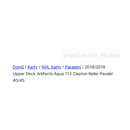
VYMAŽ FILTRY
FILTRUJ
Domů
/
Karty
/
NHL Karty
/
Paralelní
/ 2018/2019
Upper Deck Artifacts Aqua 113 Clayton Keller Paralel
40/45