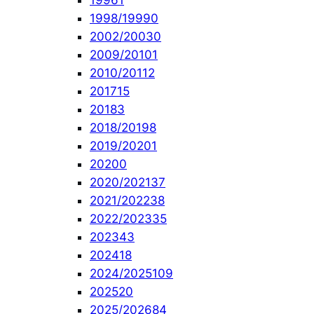
1996
1
1998/1999
0
2002/2003
0
2009/2010
1
2010/2011
2
2017
15
2018
3
2018/2019
8
2019/2020
1
2020
0
2020/2021
37
2021/2022
38
2022/2023
35
2023
43
2024
18
2024/2025
109
2025
20
2025/2026
84