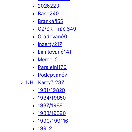
2026
223
Base
240
Brankáři
55
CZ/SK Hráči
649
Gradované
0
Inzerty
217
Limitované
141
Memo
12
Paralelní
176
Podepsané
7
NHL Karty
7 237
1981/1982
0
1984/1985
0
1987/1988
1
1988/1989
0
1990/1991
16
1991
2