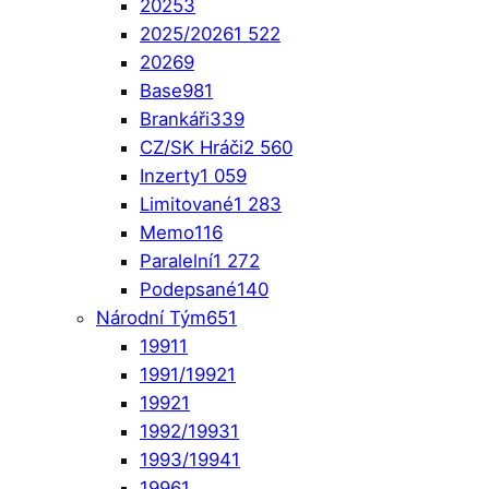
2025
3
2025/2026
1 522
2026
9
Base
981
Brankáři
339
CZ/SK Hráči
2 560
Inzerty
1 059
Limitované
1 283
Memo
116
Paralelní
1 272
Podepsané
140
Národní Tým
651
1991
1
1991/1992
1
1992
1
1992/1993
1
1993/1994
1
1996
1