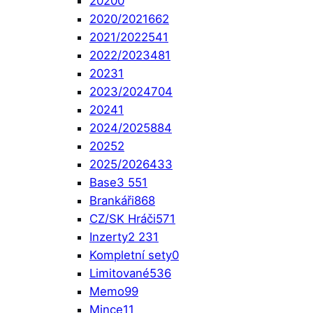
2020
0
2020/2021
662
2021/2022
541
2022/2023
481
2023
1
2023/2024
704
2024
1
2024/2025
884
2025
2
2025/2026
433
Base
3 551
Brankáři
868
CZ/SK Hráči
571
Inzerty
2 231
Kompletní sety
0
Limitované
536
Memo
99
Mince
11