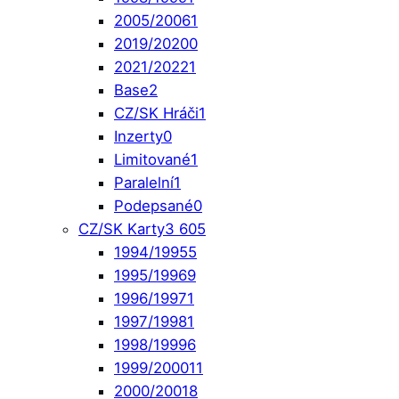
2005/2006
1
2019/2020
0
2021/2022
1
Base
2
CZ/SK Hráči
1
Inzerty
0
Limitované
1
Paralelní
1
Podepsané
0
CZ/SK Karty
3 605
1994/1995
5
1995/1996
9
1996/1997
1
1997/1998
1
1998/1999
6
1999/2000
11
2000/2001
8