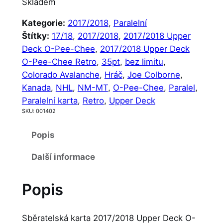
Skladem
Kategorie:
2017/2018
, 
Paralelní
Štítky:
17/18
, 
2017/2018
, 
2017/2018 Upper
Deck O-Pee-Chee
, 
2017/2018 Upper Deck
O-Pee-Chee Retro
, 
35pt
, 
bez limitu
, 
Colorado Avalanche
, 
Hráč
, 
Joe Colborne
, 
Kanada
, 
NHL
, 
NM-MT
, 
O-Pee-Chee
, 
Paralel
, 
Paralelní karta
, 
Retro
, 
Upper Deck
SKU:
001402
Popis
Další informace
Popis
Sběratelská karta 2017/2018 Upper Deck O-