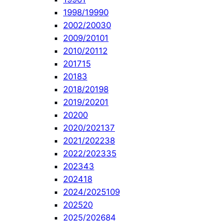
1998/1999
0
2002/2003
0
2009/2010
1
2010/2011
2
2017
15
2018
3
2018/2019
8
2019/2020
1
2020
0
2020/2021
37
2021/2022
38
2022/2023
35
2023
43
2024
18
2024/2025
109
2025
20
2025/2026
84