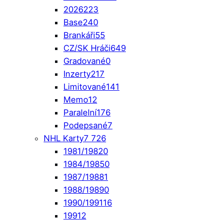
2026
223
Base
240
Brankáři
55
CZ/SK Hráči
649
Gradované
0
Inzerty
217
Limitované
141
Memo
12
Paralelní
176
Podepsané
7
NHL Karty
7 726
1981/1982
0
1984/1985
0
1987/1988
1
1988/1989
0
1990/1991
16
1991
2