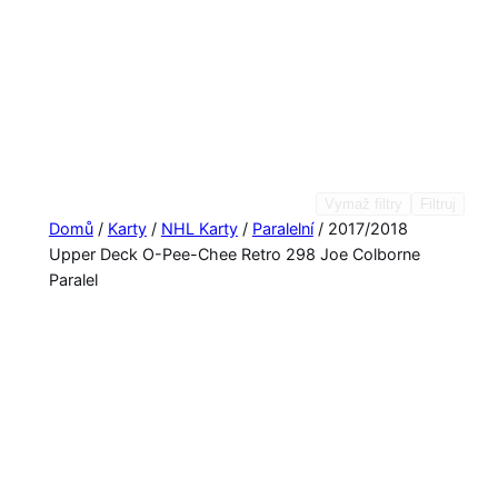
Vymaž filtry
Filtruj
Domů
/
Karty
/
NHL Karty
/
Paralelní
/ 2017/2018
Upper Deck O-Pee-Chee Retro 298 Joe Colborne
Paralel