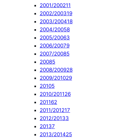
2001/2002
11
2002/2003
19
2003/2004
18
2004/2005
8
2005/2006
3
2006/2007
9
2007/2008
5
2008
5
2008/2009
28
2009/2010
29
2010
5
2010/2011
26
2011
62
2011/2012
17
2012/2013
3
2013
7
2013/2014
25