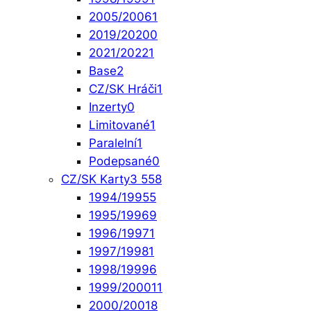
2005/2006
1
2019/2020
0
2021/2022
1
Base
2
CZ/SK Hráči
1
Inzerty
0
Limitované
1
Paralelní
1
Podepsané
0
CZ/SK Karty
3 558
1994/1995
5
1995/1996
9
1996/1997
1
1997/1998
1
1998/1999
6
1999/2000
11
2000/2001
8