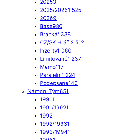
2025
3
2025/2026
1 525
2026
9
Base
980
Brankáři
338
CZ/SK Hráči
2 512
Inzerty
1 060
Limitované
1 237
Memo
117
Paralelní
1 224
Podepsané
140
Národní Tým
651
1991
1
1991/1992
1
1992
1
1992/1993
1
1993/1994
1