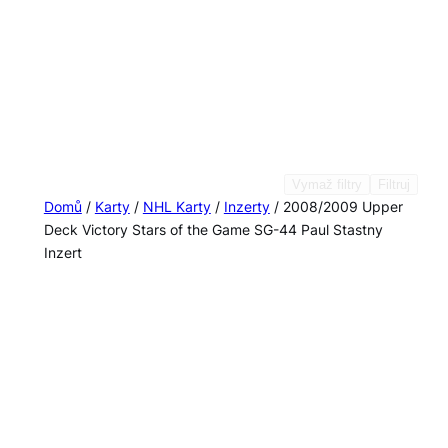
Vymaž filtry
Filtruj
Domů
/
Karty
/
NHL Karty
/
Inzerty
/ 2008/2009 Upper
Deck Victory Stars of the Game SG-44 Paul Stastny
Inzert