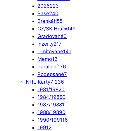
2026
223
Base
240
Brankáři
55
CZ/SK Hráči
649
Gradované
0
Inzerty
217
Limitované
141
Memo
12
Paralelní
176
Podepsané
7
NHL Karty
7 236
1981/1982
0
1984/1985
0
1987/1988
1
1988/1989
0
1990/1991
16
1991
2