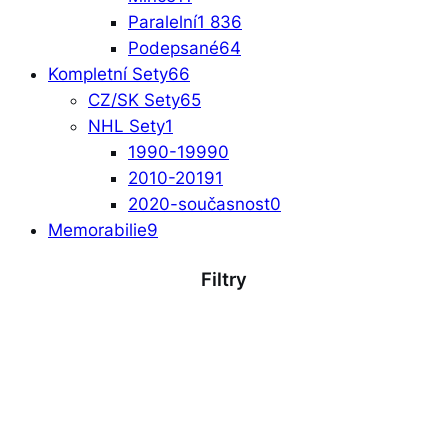
Paralelní
1 836
Podepsané
64
Kompletní Sety
66
CZ/SK Sety
65
NHL Sety
1
1990-1999
0
2010-2019
1
2020-současnost
0
Memorabilie
9
Filtry