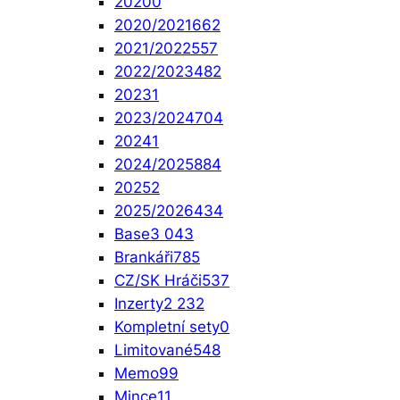
2020
0
2020/2021
662
2021/2022
557
2022/2023
482
2023
1
2023/2024
704
2024
1
2024/2025
884
2025
2
2025/2026
434
Base
3 043
Brankáři
785
CZ/SK Hráči
537
Inzerty
2 232
Kompletní sety
0
Limitované
548
Memo
99
Mince
11