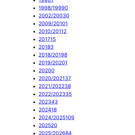
1996
1
1998/1999
0
2002/2003
0
2009/2010
1
2010/2011
2
2017
15
2018
3
2018/2019
8
2019/2020
1
2020
0
2020/2021
37
2021/2022
38
2022/2023
35
2023
43
2024
18
2024/2025
109
2025
20
2025/2026
84