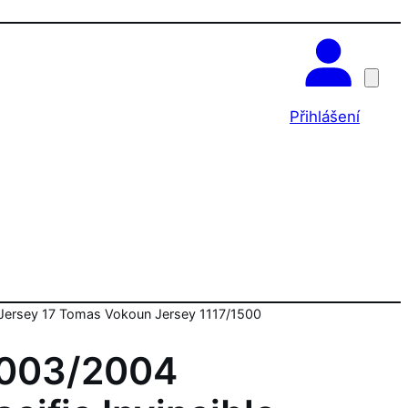
OK
Přihlášení
c Jersey 17 Tomas Vokoun Jersey 1117/1500
003/2004