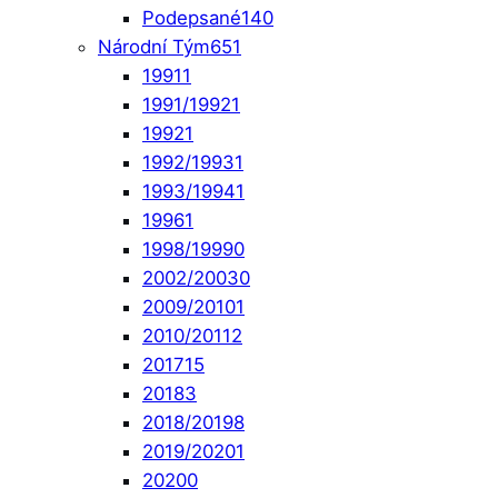
Podepsané
140
Národní Tým
651
1991
1
1991/1992
1
1992
1
1992/1993
1
1993/1994
1
1996
1
1998/1999
0
2002/2003
0
2009/2010
1
2010/2011
2
2017
15
2018
3
2018/2019
8
2019/2020
1
2020
0