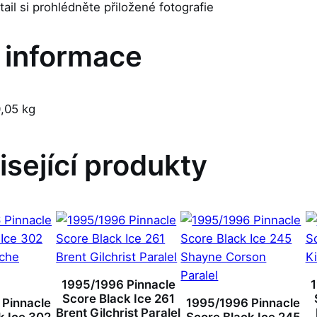
etail si prohlédněte přiložené fotografie
í informace
,05 kg
isející produkty
1995/1996 Pinnacle
Score Black Ice 261
 Pinnacle
1995/1996 Pinnacle
Brent Gilchrist Paralel