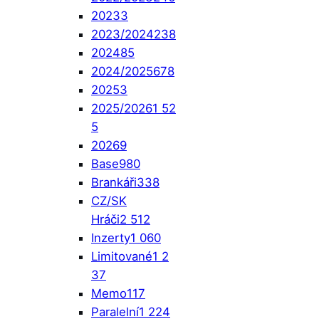
2023
3
2023/2024
238
2024
85
2024/2025
678
2025
3
2025/2026
1 52
5
2026
9
Base
980
Brankáři
338
CZ/SK
Hráči
2 512
Inzerty
1 060
Limitované
1 2
37
Memo
117
Paralelní
1 224