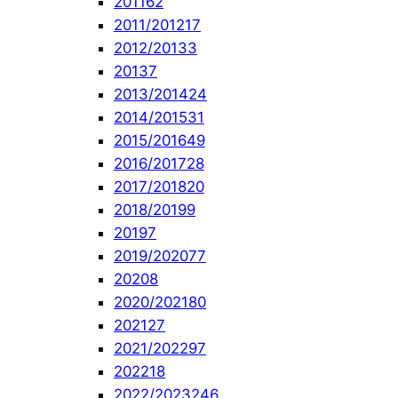
2011
62
2011/2012
17
2012/2013
3
2013
7
2013/2014
24
2014/2015
31
2015/2016
49
2016/2017
28
2017/2018
20
2018/2019
9
2019
7
2019/2020
77
2020
8
2020/2021
80
2021
27
2021/2022
97
2022
18
2022/2023
246