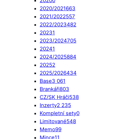
2020
0
2020/2021
663
2021/2022
557
2022/2023
482
2023
1
2023/2024
705
2024
1
2024/2025
884
2025
2
2025/2026
434
Base
3 061
Brankáři
803
CZ/SK Hráči
538
Inzerty
2 235
Kompletní sety
0
Limitované
548
Memo
99
Mince
11