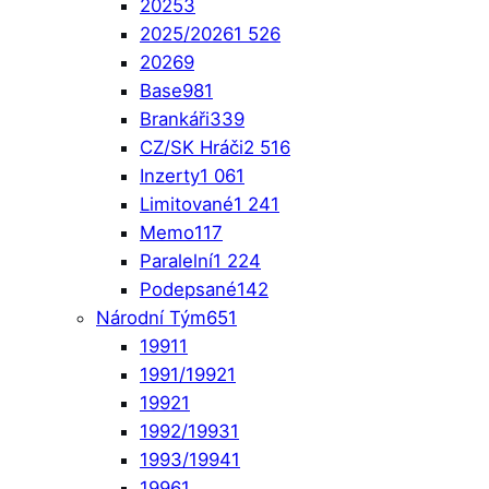
2025
3
2025/2026
1 526
2026
9
Base
981
Brankáři
339
CZ/SK Hráči
2 516
Inzerty
1 061
Limitované
1 241
Memo
117
Paralelní
1 224
Podepsané
142
Národní Tým
651
1991
1
1991/1992
1
1992
1
1992/1993
1
1993/1994
1
1996
1