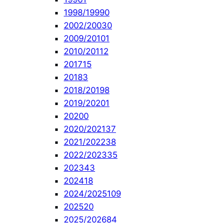
1998/1999
0
2002/2003
0
2009/2010
1
2010/2011
2
2017
15
2018
3
2018/2019
8
2019/2020
1
2020
0
2020/2021
37
2021/2022
38
2022/2023
35
2023
43
2024
18
2024/2025
109
2025
20
2025/2026
84