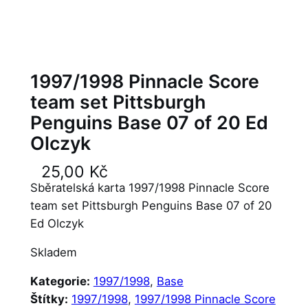
1997/1998 Pinnacle Score
team set Pittsburgh
Penguins Base 07 of 20 Ed
Olczyk
25,00
Kč
Sběratelská karta 1997/1998 Pinnacle Score
team set Pittsburgh Penguins Base 07 of 20
Ed Olczyk
Skladem
Kategorie:
1997/1998
, 
Base
Štítky:
1997/1998
, 
1997/1998 Pinnacle Score