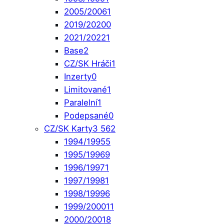
2005/2006
1
2019/2020
0
2021/2022
1
Base
2
CZ/SK Hráči
1
Inzerty
0
Limitované
1
Paralelní
1
Podepsané
0
CZ/SK Karty
3 562
1994/1995
5
1995/1996
9
1996/1997
1
1997/1998
1
1998/1999
6
1999/2000
11
2000/2001
8