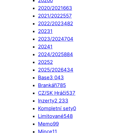
2020
0
2020/2021
663
2021/2022
557
2022/2023
482
2023
1
2023/2024
704
2024
1
2024/2025
884
2025
2
2025/2026
434
Base
3 043
Brankáři
785
CZ/SK Hráči
537
Inzerty
2 233
Kompletní sety
0
Limitované
548
Memo
99
Mince
11