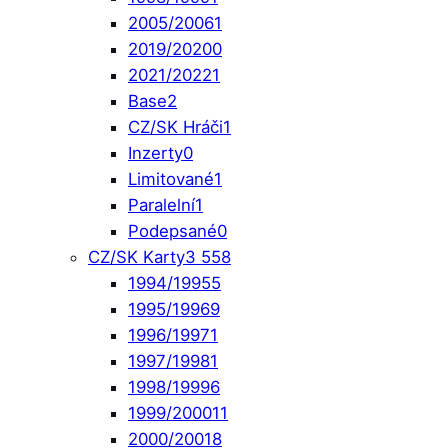
2005/2006
1
2019/2020
0
2021/2022
1
Base
2
CZ/SK Hráči
1
Inzerty
0
Limitované
1
Paralelní
1
Podepsané
0
CZ/SK Karty
3 558
1994/1995
5
1995/1996
9
1996/1997
1
1997/1998
1
1998/1999
6
1999/2000
11
2000/2001
8