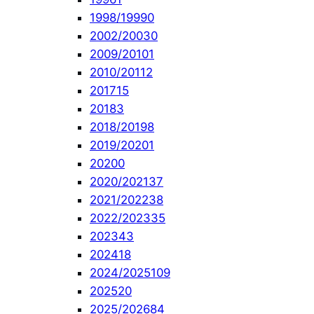
1998/1999
0
2002/2003
0
2009/2010
1
2010/2011
2
2017
15
2018
3
2018/2019
8
2019/2020
1
2020
0
2020/2021
37
2021/2022
38
2022/2023
35
2023
43
2024
18
2024/2025
109
2025
20
2025/2026
84