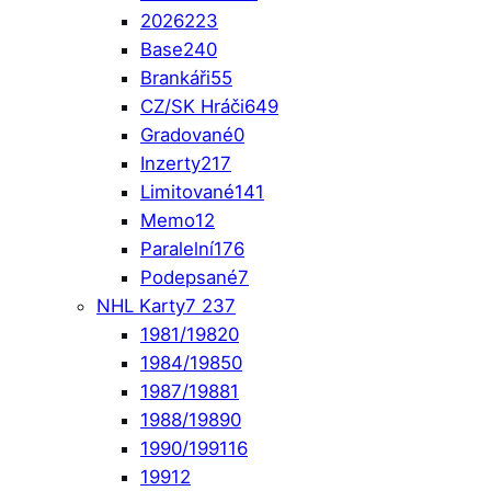
2026
223
Base
240
Brankáři
55
CZ/SK Hráči
649
Gradované
0
Inzerty
217
Limitované
141
Memo
12
Paralelní
176
Podepsané
7
NHL Karty
7 237
1981/1982
0
1984/1985
0
1987/1988
1
1988/1989
0
1990/1991
16
1991
2