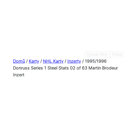
Vymaž filtry
Filtruj
Domů
/
Karty
/
NHL Karty
/
Inzerty
/ 1995/1996
Donruss Series 1 Steel Stats 02 of 63 Martin Brodeur
Inzert