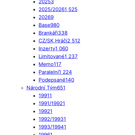
2025
3
2025/2026
1 525
2026
9
Base
980
Brankáři
338
CZ/SK Hráči
2 512
Inzerty
1 060
Limitované
1 237
Memo
117
Paralelní
1 224
Podepsané
140
Národní Tým
651
1991
1
1991/1992
1
1992
1
1992/1993
1
1993/1994
1
1996
1