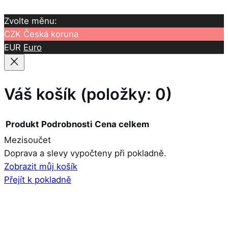
Zvolte měnu:
CZK
Česká koruna
EUR
Euro
Váš košík
(položky: 0)
Produkt
Podrobnosti
Cena celkem
Mezisoučet
Produkty
Doprava a slevy vypočteny při pokladně.
Zobrazit můj košík
v
Přejít k pokladně
košíku