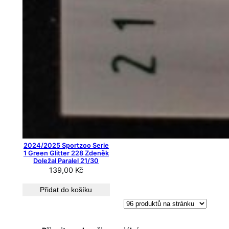
2024/2025 Sportzoo Serie
1 Green Glitter 228 Zdeněk
Doležal Paralel 21/30
139,00
Kč
Přidat do košíku