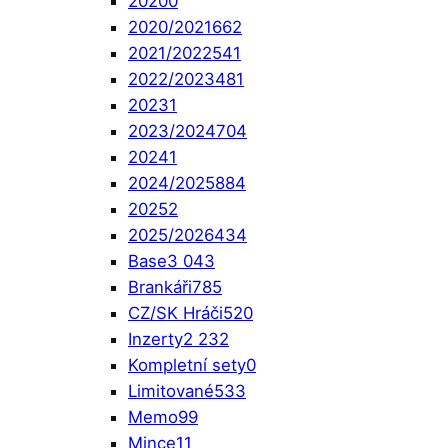
2020
0
2020/2021
662
2021/2022
541
2022/2023
481
2023
1
2023/2024
704
2024
1
2024/2025
884
2025
2
2025/2026
434
Base
3 043
Brankáři
785
CZ/SK Hráči
520
Inzerty
2 232
Kompletní sety
0
Limitované
533
Memo
99
Mince
11