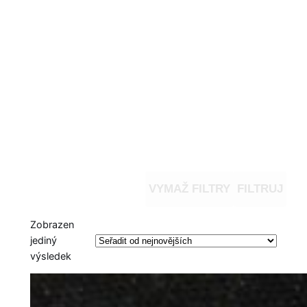
VYMAŽ FILTRY
FILTRUJ
Zobrazen
jediný
výsledek