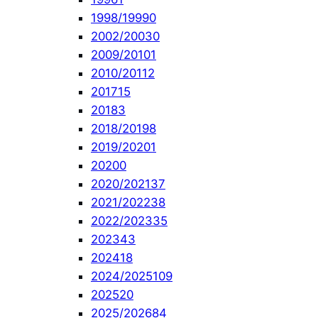
1998/1999
0
2002/2003
0
2009/2010
1
2010/2011
2
2017
15
2018
3
2018/2019
8
2019/2020
1
2020
0
2020/2021
37
2021/2022
38
2022/2023
35
2023
43
2024
18
2024/2025
109
2025
20
2025/2026
84