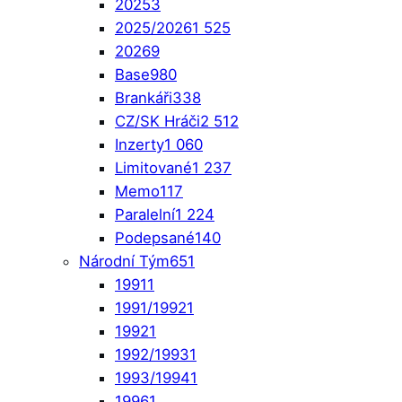
2025
3
2025/2026
1 525
2026
9
Base
980
Brankáři
338
CZ/SK Hráči
2 512
Inzerty
1 060
Limitované
1 237
Memo
117
Paralelní
1 224
Podepsané
140
Národní Tým
651
1991
1
1991/1992
1
1992
1
1992/1993
1
1993/1994
1
1996
1