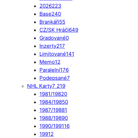
2026
223
Base
240
Brankáři
55
CZ/SK Hráči
649
Gradované
0
Inzerty
217
Limitované
141
Memo
12
Paralelní
176
Podepsané
7
NHL Karty
7 219
1981/1982
0
1984/1985
0
1987/1988
1
1988/1989
0
1990/1991
16
1991
2