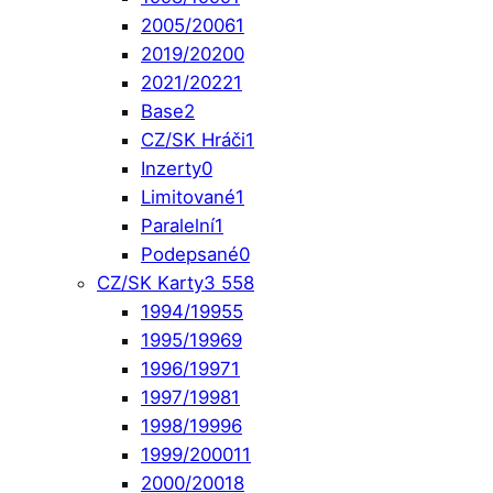
2005/2006
1
2019/2020
0
2021/2022
1
Base
2
CZ/SK Hráči
1
Inzerty
0
Limitované
1
Paralelní
1
Podepsané
0
CZ/SK Karty
3 558
1994/1995
5
1995/1996
9
1996/1997
1
1997/1998
1
1998/1999
6
1999/2000
11
2000/2001
8