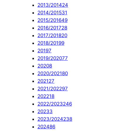
2013/2014
24
2014/2015
31
2015/2016
49
2016/2017
28
2017/2018
20
2018/2019
9
2019
7
2019/2020
77
2020
8
2020/2021
80
2021
27
2021/2022
97
2022
18
2022/2023
246
2023
3
2023/2024
238
2024
86