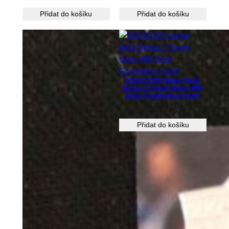
Přidat do košíku
Přidat do košíku
2024/2025 Upper Deck
Series 2 Young Guns 488
Drew Commesso Inzert
89,00
Kč
Přidat do košíku