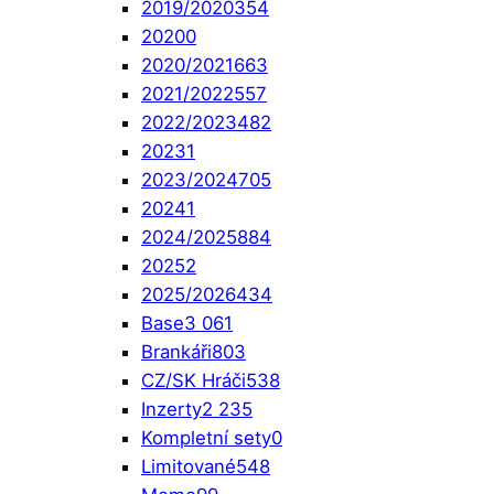
2019/2020
354
2020
0
2020/2021
663
2021/2022
557
2022/2023
482
2023
1
2023/2024
705
2024
1
2024/2025
884
2025
2
2025/2026
434
Base
3 061
Brankáři
803
CZ/SK Hráči
538
Inzerty
2 235
Kompletní sety
0
Limitované
548