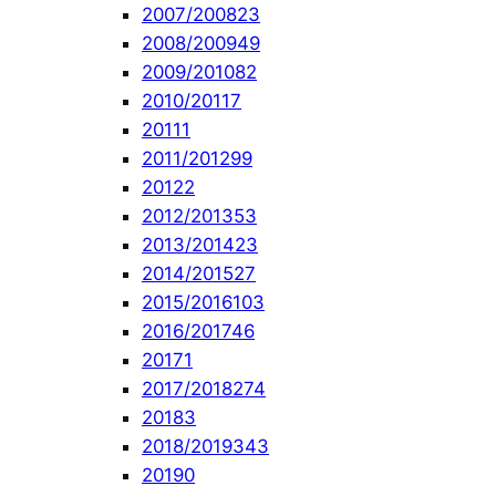
2007/2008
23
2008/2009
49
2009/2010
82
2010/2011
7
2011
1
2011/2012
99
2012
2
2012/2013
53
2013/2014
23
2014/2015
27
2015/2016
103
2016/2017
46
2017
1
2017/2018
274
2018
3
2018/2019
343
2019
0