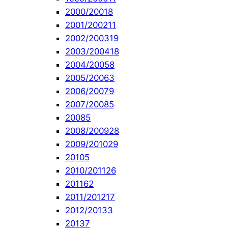
2000/2001
8
2001/2002
11
2002/2003
19
2003/2004
18
2004/2005
8
2005/2006
3
2006/2007
9
2007/2008
5
2008
5
2008/2009
28
2009/2010
29
2010
5
2010/2011
26
2011
62
2011/2012
17
2012/2013
3
2013
7