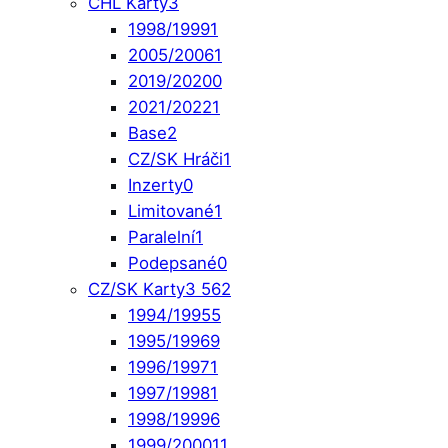
CHL Karty
3
1998/1999
1
2005/2006
1
2019/2020
0
2021/2022
1
Base
2
CZ/SK Hráči
1
Inzerty
0
Limitované
1
Paralelní
1
Podepsané
0
CZ/SK Karty
3 562
1994/1995
5
1995/1996
9
1996/1997
1
1997/1998
1
1998/1999
6
1999/2000
11