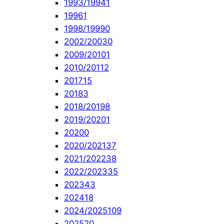
1993/1994
1
1996
1
1998/1999
0
2002/2003
0
2009/2010
1
2010/2011
2
2017
15
2018
3
2018/2019
8
2019/2020
1
2020
0
2020/2021
37
2021/2022
38
2022/2023
35
2023
43
2024
18
2024/2025
109
2025
20