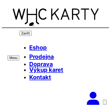
Přeskočit
na
obsah
Zavřít
Eshop
Prodejna
Menu
Doprava
Výkup karet
Kontakt