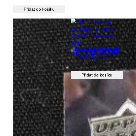
Přidat do košíku
2025/2026 Upper Deck
Series 2 Young Guns 483
Taylor Ward Inzert
69,00
Kč
Přidat do košíku