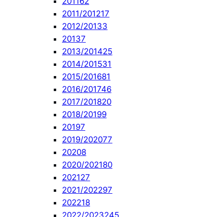
2011
62
2011/2012
17
2012/2013
3
2013
7
2013/2014
25
2014/2015
31
2015/2016
81
2016/2017
46
2017/2018
20
2018/2019
9
2019
7
2019/2020
77
2020
8
2020/2021
80
2021
27
2021/2022
97
2022
18
2022/2023
245