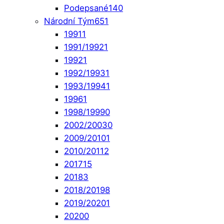
Podepsané
140
Národní Tým
651
1991
1
1991/1992
1
1992
1
1992/1993
1
1993/1994
1
1996
1
1998/1999
0
2002/2003
0
2009/2010
1
2010/2011
2
2017
15
2018
3
2018/2019
8
2019/2020
1
2020
0