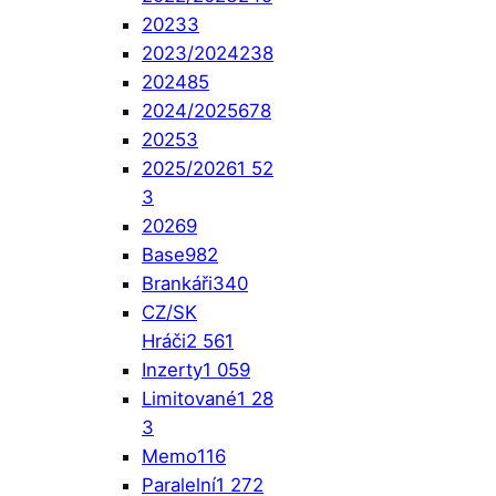
2023
3
2023/2024
238
2024
85
2024/2025
678
2025
3
2025/2026
1 52
3
2026
9
Base
982
Brankáři
340
CZ/SK
Hráči
2 561
Inzerty
1 059
Limitované
1 28
3
Memo
116
Paralelní
1 272