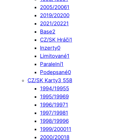
2005/2006
1
2019/2020
0
2021/2022
1
Base
2
CZ/SK Hráči
1
Inzerty
0
Limitované
1
Paralelní
1
Podepsané
0
CZ/SK Karty
3 558
1994/1995
5
1995/1996
9
1996/1997
1
1997/1998
1
1998/1999
6
1999/2000
11
2000/2001
8