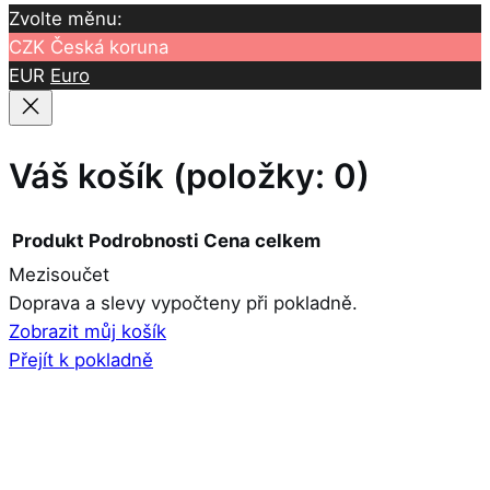
Zvolte měnu:
CZK
Česká koruna
EUR
Euro
Váš košík
(položky: 0)
Produkt
Podrobnosti
Cena celkem
Mezisoučet
Produkty
Doprava a slevy vypočteny při pokladně.
Zobrazit můj košík
v
Přejít k pokladně
košíku