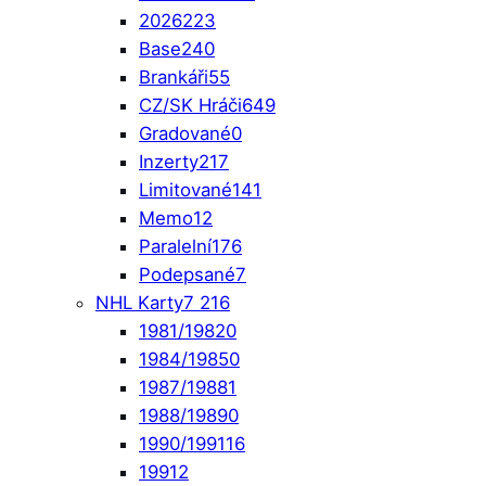
2026
223
Base
240
Brankáři
55
CZ/SK Hráči
649
Gradované
0
Inzerty
217
Limitované
141
Memo
12
Paralelní
176
Podepsané
7
NHL Karty
7 216
1981/1982
0
1984/1985
0
1987/1988
1
1988/1989
0
1990/1991
16
1991
2