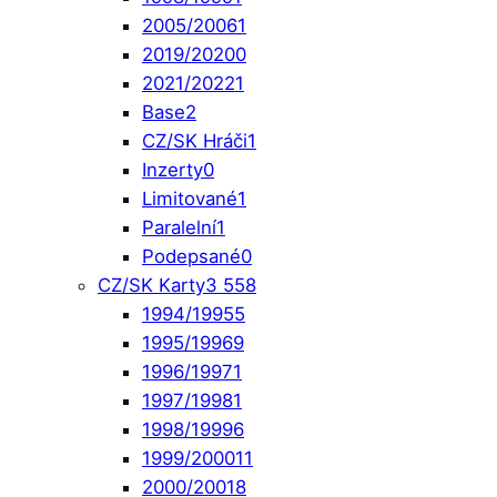
2005/2006
1
2019/2020
0
2021/2022
1
Base
2
CZ/SK Hráči
1
Inzerty
0
Limitované
1
Paralelní
1
Podepsané
0
CZ/SK Karty
3 558
1994/1995
5
1995/1996
9
1996/1997
1
1997/1998
1
1998/1999
6
1999/2000
11
2000/2001
8