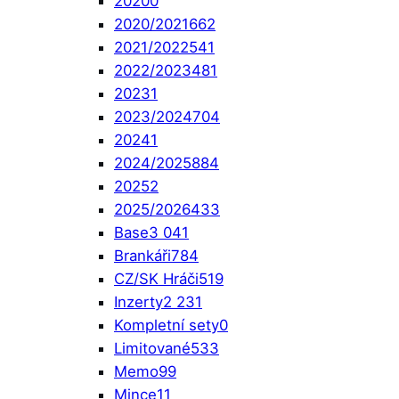
2020
0
2020/2021
662
2021/2022
541
2022/2023
481
2023
1
2023/2024
704
2024
1
2024/2025
884
2025
2
2025/2026
433
Base
3 041
Brankáři
784
CZ/SK Hráči
519
Inzerty
2 231
Kompletní sety
0
Limitované
533
Memo
99
Mince
11