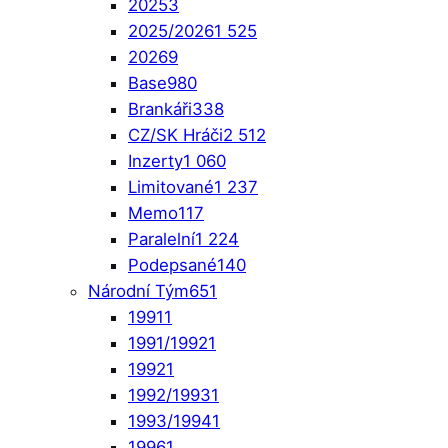
2025
3
2025/2026
1 525
2026
9
Base
980
Brankáři
338
CZ/SK Hráči
2 512
Inzerty
1 060
Limitované
1 237
Memo
117
Paralelní
1 224
Podepsané
140
Národní Tým
651
1991
1
1991/1992
1
1992
1
1992/1993
1
1993/1994
1
1996
1