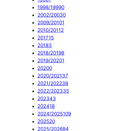
1998/1999
0
2002/2003
0
2009/2010
1
2010/2011
2
2017
15
2018
3
2018/2019
8
2019/2020
1
2020
0
2020/2021
37
2021/2022
38
2022/2023
35
2023
43
2024
18
2024/2025
109
2025
20
2025/2026
84