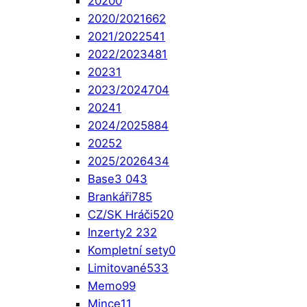
2020
0
2020/2021
662
2021/2022
541
2022/2023
481
2023
1
2023/2024
704
2024
1
2024/2025
884
2025
2
2025/2026
434
Base
3 043
Brankáři
785
CZ/SK Hráči
520
Inzerty
2 232
Kompletní sety
0
Limitované
533
Memo
99
Mince
11