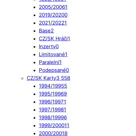
2005/2006
1
2019/2020
0
2021/2022
1
Base
2
CZ/SK Hráči
1
Inzerty
0
Limitované
1
Paralelní
1
Podepsané
0
CZ/SK Karty
3 558
1994/1995
5
1995/1996
9
1996/1997
1
1997/1998
1
1998/1999
6
1999/2000
11
2000/2001
8