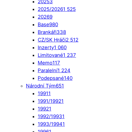
2025
3
2025/2026
1 525
2026
9
Base
980
Brankáři
338
CZ/SK Hráči
2 512
Inzerty
1 060
Limitované
1 237
Memo
117
Paralelní
1 224
Podepsané
140
Národní Tým
651
1991
1
1991/1992
1
1992
1
1992/1993
1
1993/1994
1
1996
1