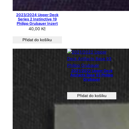
2023/2024 Upper Deck
Series 2 Instinctive 19
Philipp Grubauer Inzert
40,00
Kč
Přidat do košíku
2021/2022 Upper Deck
Artifacts Base 93 Philipp
Grubauer
25,00
Kč
Přidat do košíku