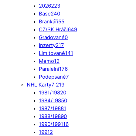
2026
223
Base
240
Brankáři
55
CZ/SK Hráči
649
Gradované
0
Inzerty
217
Limitované
141
Memo
12
Paralelní
176
Podepsané
7
NHL Karty
7 219
1981/1982
0
1984/1985
0
1987/1988
1
1988/1989
0
1990/1991
16
1991
2