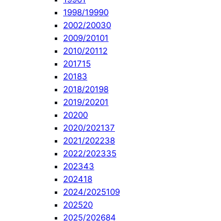
1998/1999
0
2002/2003
0
2009/2010
1
2010/2011
2
2017
15
2018
3
2018/2019
8
2019/2020
1
2020
0
2020/2021
37
2021/2022
38
2022/2023
35
2023
43
2024
18
2024/2025
109
2025
20
2025/2026
84