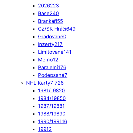
2026
223
Base
240
Brankáři
55
CZ/SK Hráči
649
Gradované
0
Inzerty
217
Limitované
141
Memo
12
Paralelní
176
Podepsané
7
NHL Karty
7 726
1981/1982
0
1984/1985
0
1987/1988
1
1988/1989
0
1990/1991
16
1991
2