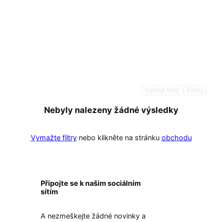
Vymaž filtry
Filtruj
Nebyly nalezeny žádné výsledky
Vymažte filtry
nebo klikněte na stránku
obchodu
Připojte se k našim sociálním
sítím
A nezmeškejte žádné novinky a