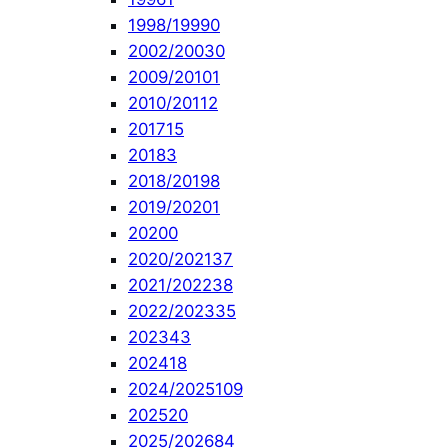
1998/1999
0
2002/2003
0
2009/2010
1
2010/2011
2
2017
15
2018
3
2018/2019
8
2019/2020
1
2020
0
2020/2021
37
2021/2022
38
2022/2023
35
2023
43
2024
18
2024/2025
109
2025
20
2025/2026
84