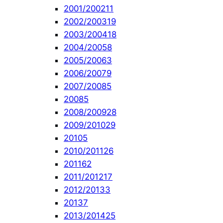
2001/2002
11
2002/2003
19
2003/2004
18
2004/2005
8
2005/2006
3
2006/2007
9
2007/2008
5
2008
5
2008/2009
28
2009/2010
29
2010
5
2010/2011
26
2011
62
2011/2012
17
2012/2013
3
2013
7
2013/2014
25