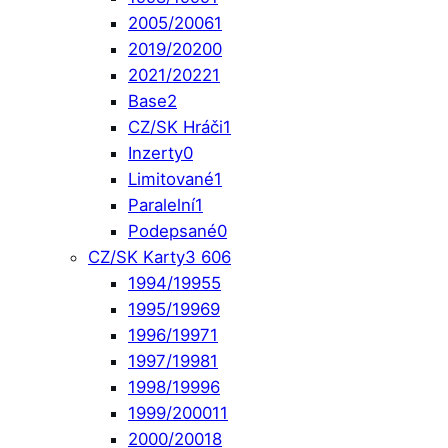
2005/2006
1
2019/2020
0
2021/2022
1
Base
2
CZ/SK Hráči
1
Inzerty
0
Limitované
1
Paralelní
1
Podepsané
0
CZ/SK Karty
3 606
1994/1995
5
1995/1996
9
1996/1997
1
1997/1998
1
1998/1999
6
1999/2000
11
2000/2001
8