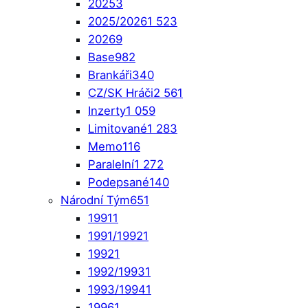
2025
3
2025/2026
1 523
2026
9
Base
982
Brankáři
340
CZ/SK Hráči
2 561
Inzerty
1 059
Limitované
1 283
Memo
116
Paralelní
1 272
Podepsané
140
Národní Tým
651
1991
1
1991/1992
1
1992
1
1992/1993
1
1993/1994
1
1996
1