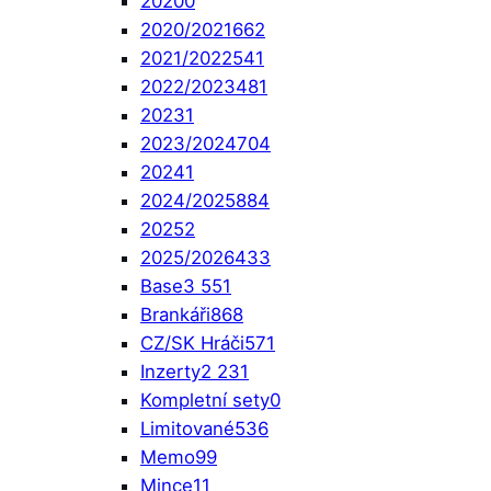
2020
0
2020/2021
662
2021/2022
541
2022/2023
481
2023
1
2023/2024
704
2024
1
2024/2025
884
2025
2
2025/2026
433
Base
3 551
Brankáři
868
CZ/SK Hráči
571
Inzerty
2 231
Kompletní sety
0
Limitované
536
Memo
99
Mince
11