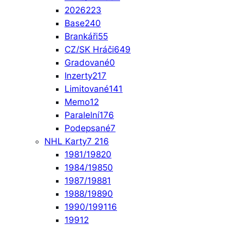
2026
223
Base
240
Brankáři
55
CZ/SK Hráči
649
Gradované
0
Inzerty
217
Limitované
141
Memo
12
Paralelní
176
Podepsané
7
NHL Karty
7 216
1981/1982
0
1984/1985
0
1987/1988
1
1988/1989
0
1990/1991
16
1991
2