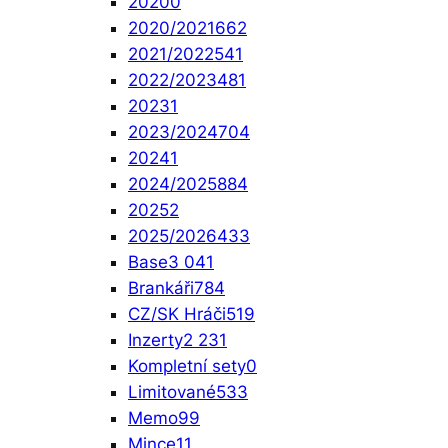
2020
0
2020/2021
662
2021/2022
541
2022/2023
481
2023
1
2023/2024
704
2024
1
2024/2025
884
2025
2
2025/2026
433
Base
3 041
Brankáři
784
CZ/SK Hráči
519
Inzerty
2 231
Kompletní sety
0
Limitované
533
Memo
99
Mince
11