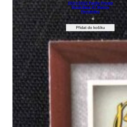
2001/2002 Pacific Private
Stock Base 47 Manny
Fernandez
29,00
Kč
Přidat do košíku