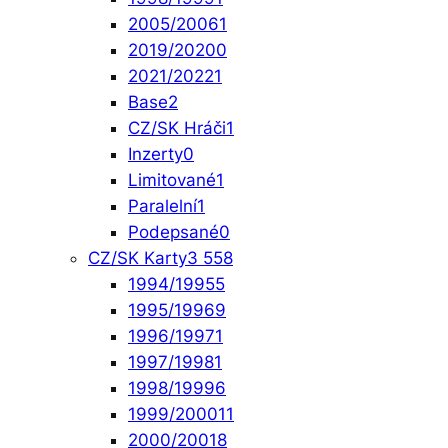
2005/2006
1
2019/2020
0
2021/2022
1
Base
2
CZ/SK Hráči
1
Inzerty
0
Limitované
1
Paralelní
1
Podepsané
0
CZ/SK Karty
3 558
1994/1995
5
1995/1996
9
1996/1997
1
1997/1998
1
1998/1999
6
1999/2000
11
2000/2001
8