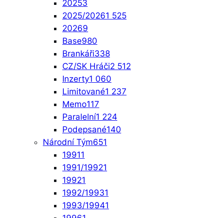
2025
3
2025/2026
1 525
2026
9
Base
980
Brankáři
338
CZ/SK Hráči
2 512
Inzerty
1 060
Limitované
1 237
Memo
117
Paralelní
1 224
Podepsané
140
Národní Tým
651
1991
1
1991/1992
1
1992
1
1992/1993
1
1993/1994
1