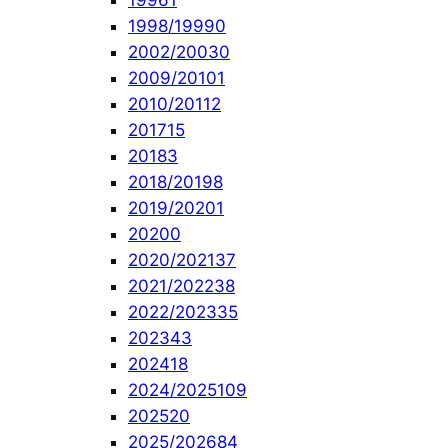
1996
1
1998/1999
0
2002/2003
0
2009/2010
1
2010/2011
2
2017
15
2018
3
2018/2019
8
2019/2020
1
2020
0
2020/2021
37
2021/2022
38
2022/2023
35
2023
43
2024
18
2024/2025
109
2025
20
2025/2026
84