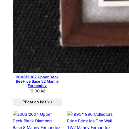
2006/2007 Upper Deck
BeeHive Base 52 Manny
Fernandez
19,00
Kč
Přidat do košíku