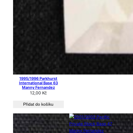
1995/1996 Parkhurst
International Base 63
Manny Fernandez
12,00
Kč
Přidat do košíku