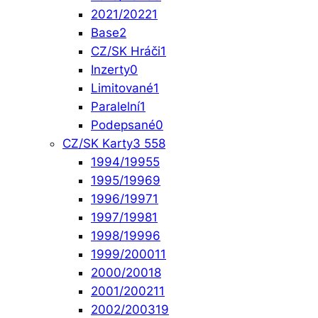
2021/2022
1
Base
2
CZ/SK Hráči
1
Inzerty
0
Limitované
1
Paralelní
1
Podepsané
0
CZ/SK Karty
3 558
1994/1995
5
1995/1996
9
1996/1997
1
1997/1998
1
1998/1999
6
1999/2000
11
2000/2001
8
2001/2002
11
2002/2003
19