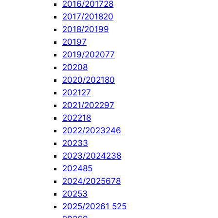
2016/2017
28
2017/2018
20
2018/2019
9
2019
7
2019/2020
77
2020
8
2020/2021
80
2021
27
2021/2022
97
2022
18
2022/2023
246
2023
3
2023/2024
238
2024
85
2024/2025
678
2025
3
2025/2026
1 525