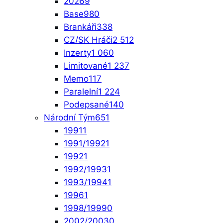
2026
9
Base
980
Brankáři
338
CZ/SK Hráči
2 512
Inzerty
1 060
Limitované
1 237
Memo
117
Paralelní
1 224
Podepsané
140
Národní Tým
651
1991
1
1991/1992
1
1992
1
1992/1993
1
1993/1994
1
1996
1
1998/1999
0
2002/2003
0