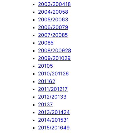
2003/2004
18
2004/2005
8
2005/2006
3
2006/2007
9
2007/2008
5
2008
5
2008/2009
28
2009/2010
29
2010
5
2010/2011
26
2011
62
2011/2012
17
2012/2013
3
2013
7
2013/2014
24
2014/2015
31
2015/2016
49