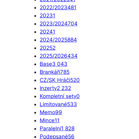
2022/2023
481
2023
1
2023/2024
704
2024
1
2024/2025
884
2025
2
2025/2026
434
Base
3 043
Brankáři
785
CZ/SK Hráči
520
Inzerty
2 232
Kompletní sety
0
Limitované
533
Memo
99
Mince
11
Paralelní
1 828
Podepsané
56