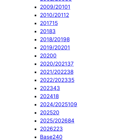
2009/2010
1
2010/2011
2
2017
15
2018
3
2018/2019
8
2019/2020
1
2020
0
2020/2021
37
2021/2022
38
2022/2023
35
2023
43
2024
18
2024/2025
109
2025
20
2025/2026
84
2026
223
Base
240