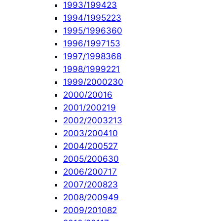
1993/1994
23
1994/1995
223
1995/1996
360
1996/1997
153
1997/1998
368
1998/1999
221
1999/2000
230
2000/2001
6
2001/2002
19
2002/2003
213
2003/2004
10
2004/2005
27
2005/2006
30
2006/2007
17
2007/2008
23
2008/2009
49
2009/2010
82