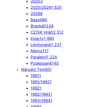
2025
3
2025/2026
1 525
2026
9
Base
980
Brankáři
338
CZ/SK Hráči
2 512
Inzerty
1 060
Limitované
1 237
Memo
117
Paralelní
1 224
Podepsané
140
Národní Tým
651
1991
1
1991/1992
1
1992
1
1992/1993
1
1993/1994
1
1996
1