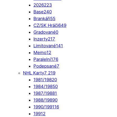
2026
223
Base
240
Brankáři
55
CZ/SK Hráči
649
Gradované
0
Inzerty
217
Limitované
141
Memo
12
Paralelní
176
Podepsané
7
NHL Karty
7 219
1981/1982
0
1984/1985
0
1987/1988
1
1988/1989
0
1990/1991
16
1991
2