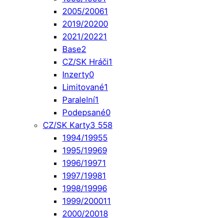
2005/2006
1
2019/2020
0
2021/2022
1
Base
2
CZ/SK Hráči
1
Inzerty
0
Limitované
1
Paralelní
1
Podepsané
0
CZ/SK Karty
3 558
1994/1995
5
1995/1996
9
1996/1997
1
1997/1998
1
1998/1999
6
1999/2000
11
2000/2001
8