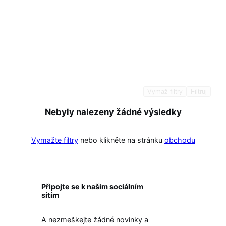
Vymaž filtry
Filtruj
Nebyly nalezeny žádné výsledky
Vymažte filtry
nebo klikněte na stránku
obchodu
Připojte se k našim sociálním
sítím
A nezmeškejte žádné novinky a