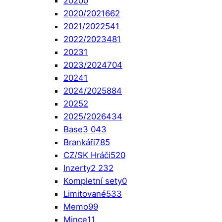
2020
0
2020/2021
662
2021/2022
541
2022/2023
481
2023
1
2023/2024
704
2024
1
2024/2025
884
2025
2
2025/2026
434
Base
3 043
Brankáři
785
CZ/SK Hráči
520
Inzerty
2 232
Kompletní sety
0
Limitované
533
Memo
99
Mince
11