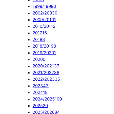
1998/1999
0
2002/2003
0
2009/2010
1
2010/2011
2
2017
15
2018
3
2018/2019
8
2019/2020
1
2020
0
2020/2021
37
2021/2022
38
2022/2023
35
2023
43
2024
18
2024/2025
109
2025
20
2025/2026
84