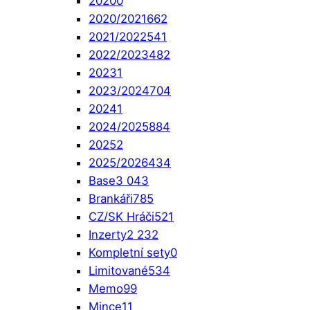
2020
0
2020/2021
662
2021/2022
541
2022/2023
482
2023
1
2023/2024
704
2024
1
2024/2025
884
2025
2
2025/2026
434
Base
3 043
Brankáři
785
CZ/SK Hráči
521
Inzerty
2 232
Kompletní sety
0
Limitované
534
Memo
99
Mince
11