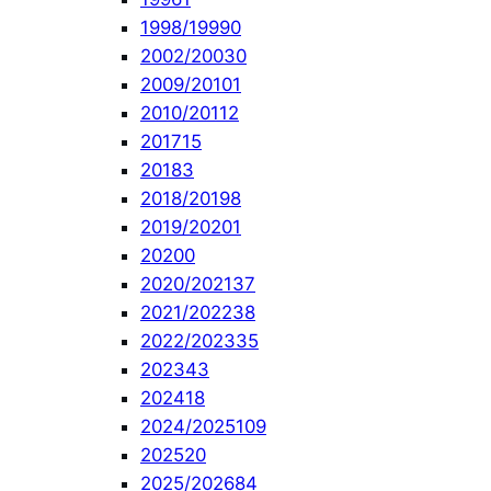
1998/1999
0
2002/2003
0
2009/2010
1
2010/2011
2
2017
15
2018
3
2018/2019
8
2019/2020
1
2020
0
2020/2021
37
2021/2022
38
2022/2023
35
2023
43
2024
18
2024/2025
109
2025
20
2025/2026
84