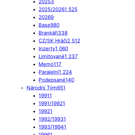
2025
3
2025/2026
1 525
2026
9
Base
980
Brankáři
338
CZ/SK Hráči
2 512
Inzerty
1 060
Limitované
1 237
Memo
117
Paralelní
1 224
Podepsané
140
Národní Tým
651
1991
1
1991/1992
1
1992
1
1992/1993
1
1993/1994
1
1996
1