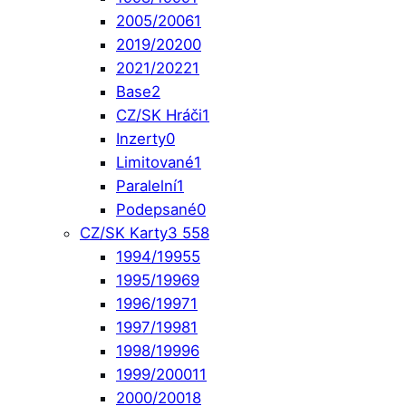
2005/2006
1
2019/2020
0
2021/2022
1
Base
2
CZ/SK Hráči
1
Inzerty
0
Limitované
1
Paralelní
1
Podepsané
0
CZ/SK Karty
3 558
1994/1995
5
1995/1996
9
1996/1997
1
1997/1998
1
1998/1999
6
1999/2000
11
2000/2001
8