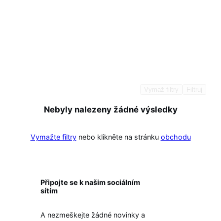
Vymaž filtry
Filtruj
Nebyly nalezeny žádné výsledky
Vymažte filtry
nebo klikněte na stránku
obchodu
Připojte se k našim sociálním
sítím
A nezmeškejte žádné novinky a