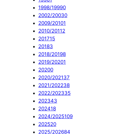
1998/1999
0
2002/2003
0
2009/2010
1
2010/2011
2
2017
15
2018
3
2018/2019
8
2019/2020
1
2020
0
2020/2021
37
2021/2022
38
2022/2023
35
2023
43
2024
18
2024/2025
109
2025
20
2025/2026
84