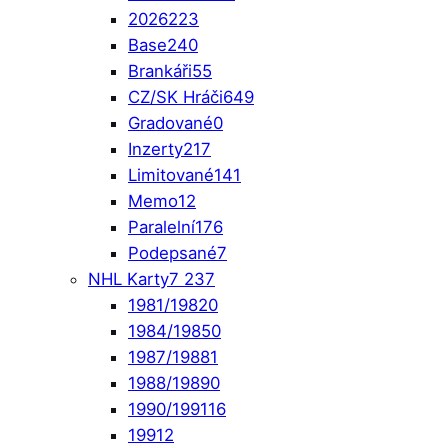
2026
223
Base
240
Brankáři
55
CZ/SK Hráči
649
Gradované
0
Inzerty
217
Limitované
141
Memo
12
Paralelní
176
Podepsané
7
NHL Karty
7 237
1981/1982
0
1984/1985
0
1987/1988
1
1988/1989
0
1990/1991
16
1991
2