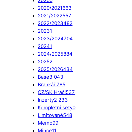
2020
0
2020/2021
663
2021/2022
557
2022/2023
482
2023
1
2023/2024
704
2024
1
2024/2025
884
2025
2
2025/2026
434
Base
3 043
Brankáři
785
CZ/SK Hráči
537
Inzerty
2 233
Kompletní sety
0
Limitované
548
Memo
99
Mince
11