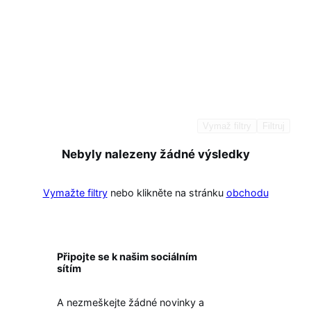
Vymaž filtry
Filtruj
Nebyly nalezeny žádné výsledky
Vymažte filtry
nebo klikněte na stránku
obchodu
Připojte se k našim sociálním
sítím
A nezmeškejte žádné novinky a