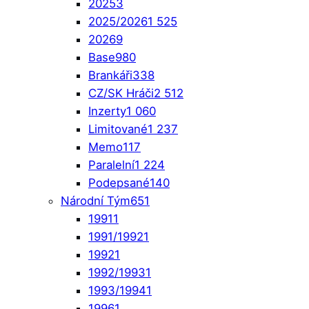
2025
3
2025/2026
1 525
2026
9
Base
980
Brankáři
338
CZ/SK Hráči
2 512
Inzerty
1 060
Limitované
1 237
Memo
117
Paralelní
1 224
Podepsané
140
Národní Tým
651
1991
1
1991/1992
1
1992
1
1992/1993
1
1993/1994
1
1996
1