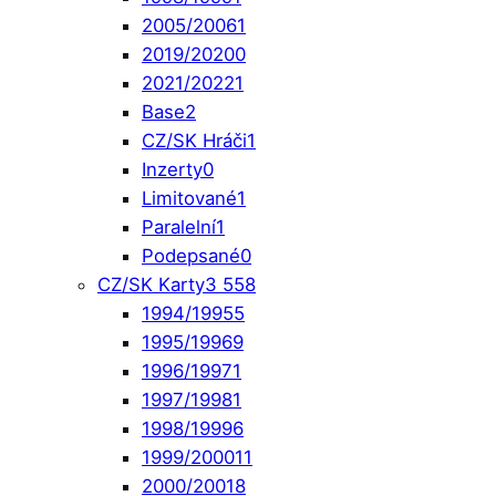
2005/2006
1
2019/2020
0
2021/2022
1
Base
2
CZ/SK Hráči
1
Inzerty
0
Limitované
1
Paralelní
1
Podepsané
0
CZ/SK Karty
3 558
1994/1995
5
1995/1996
9
1996/1997
1
1997/1998
1
1998/1999
6
1999/2000
11
2000/2001
8