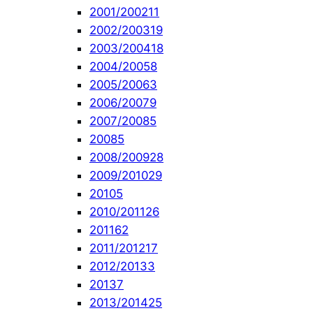
2001/2002
11
2002/2003
19
2003/2004
18
2004/2005
8
2005/2006
3
2006/2007
9
2007/2008
5
2008
5
2008/2009
28
2009/2010
29
2010
5
2010/2011
26
2011
62
2011/2012
17
2012/2013
3
2013
7
2013/2014
25