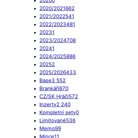
2020
0
2020/2021
662
2021/2022
541
2022/2023
481
2023
1
2023/2024
708
2024
1
2024/2025
886
2025
2
2025/2026
433
Base
3 552
Brankáři
870
CZ/SK Hráči
572
Inzerty
2 240
Kompletní sety
0
Limitované
536
Memo
99
Mince
11