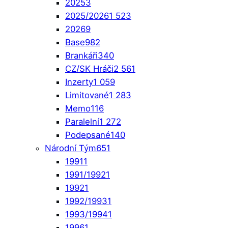
2025
3
2025/2026
1 523
2026
9
Base
982
Brankáři
340
CZ/SK Hráči
2 561
Inzerty
1 059
Limitované
1 283
Memo
116
Paralelní
1 272
Podepsané
140
Národní Tým
651
1991
1
1991/1992
1
1992
1
1992/1993
1
1993/1994
1
1996
1