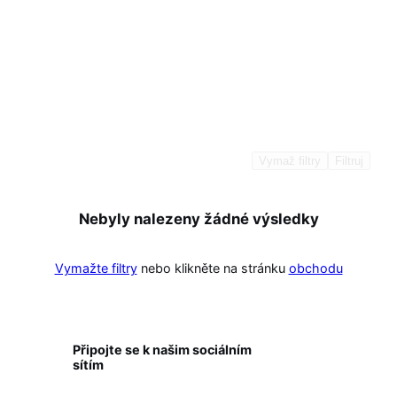
Vymaž filtry
Filtruj
Nebyly nalezeny žádné výsledky
Vymažte filtry
nebo klikněte na stránku
obchodu
Připojte se k našim sociálním
sítím