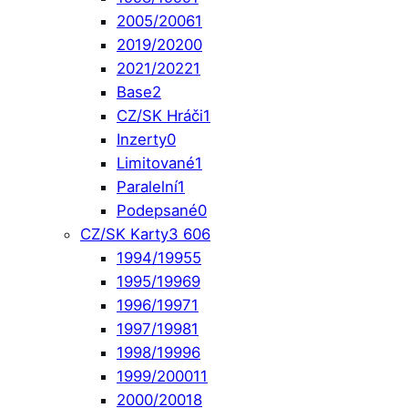
2005/2006
1
2019/2020
0
2021/2022
1
Base
2
CZ/SK Hráči
1
Inzerty
0
Limitované
1
Paralelní
1
Podepsané
0
CZ/SK Karty
3 606
1994/1995
5
1995/1996
9
1996/1997
1
1997/1998
1
1998/1999
6
1999/2000
11
2000/2001
8