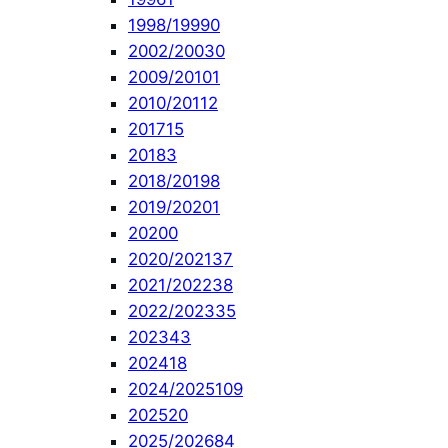
1998/1999
0
2002/2003
0
2009/2010
1
2010/2011
2
2017
15
2018
3
2018/2019
8
2019/2020
1
2020
0
2020/2021
37
2021/2022
38
2022/2023
35
2023
43
2024
18
2024/2025
109
2025
20
2025/2026
84