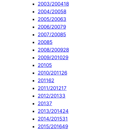
2003/2004
18
2004/2005
8
2005/2006
3
2006/2007
9
2007/2008
5
2008
5
2008/2009
28
2009/2010
29
2010
5
2010/2011
26
2011
62
2011/2012
17
2012/2013
3
2013
7
2013/2014
24
2014/2015
31
2015/2016
49