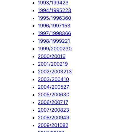
1993/1994
23
1994/1995
223
1995/1996
360
1996/1997
153
1997/1998
366
1998/1999
221
1999/2000
230
2000/2001
6
2001/2002
19
2002/2003
213
2003/2004
10
2004/2005
27
2005/2006
30
2006/2007
17
2007/2008
23
2008/2009
49
2009/2010
82