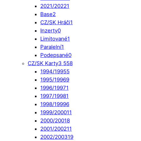
2021/2022
1
Base
2
CZ/SK Hráči
1
Inzerty
0
Limitované
1
Paralelní
1
Podepsané
0
CZ/SK Karty
3 558
1994/1995
5
1995/1996
9
1996/1997
1
1997/1998
1
1998/1999
6
1999/2000
11
2000/2001
8
2001/2002
11
2002/2003
19