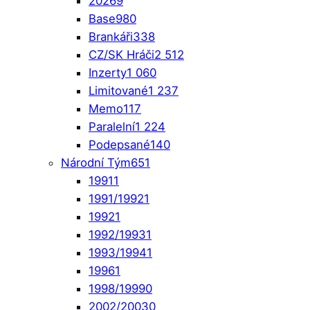
2026
9
Base
980
Brankáři
338
CZ/SK Hráči
2 512
Inzerty
1 060
Limitované
1 237
Memo
117
Paralelní
1 224
Podepsané
140
Národní Tým
651
1991
1
1991/1992
1
1992
1
1992/1993
1
1993/1994
1
1996
1
1998/1999
0
2002/2003
0