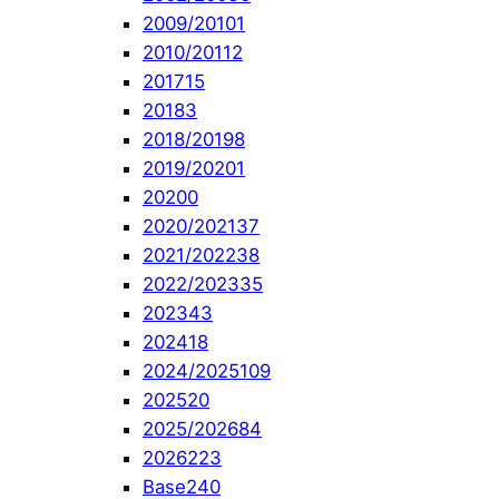
2009/2010
1
2010/2011
2
2017
15
2018
3
2018/2019
8
2019/2020
1
2020
0
2020/2021
37
2021/2022
38
2022/2023
35
2023
43
2024
18
2024/2025
109
2025
20
2025/2026
84
2026
223
Base
240