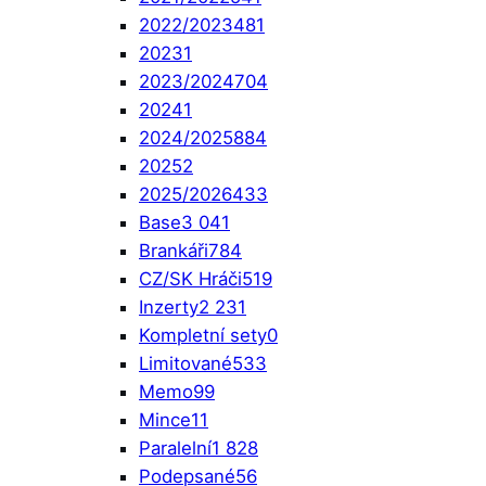
2022/2023
481
2023
1
2023/2024
704
2024
1
2024/2025
884
2025
2
2025/2026
433
Base
3 041
Brankáři
784
CZ/SK Hráči
519
Inzerty
2 231
Kompletní sety
0
Limitované
533
Memo
99
Mince
11
Paralelní
1 828
Podepsané
56