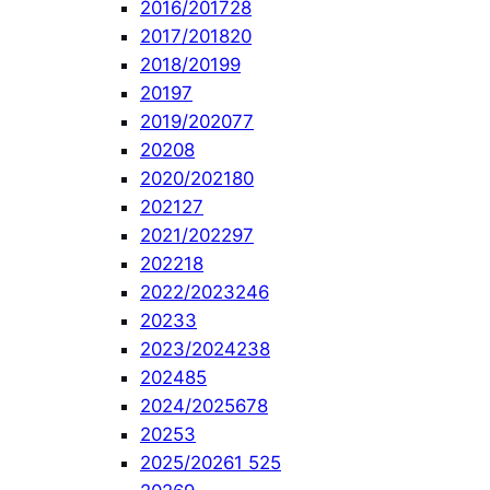
2016/2017
28
2017/2018
20
2018/2019
9
2019
7
2019/2020
77
2020
8
2020/2021
80
2021
27
2021/2022
97
2022
18
2022/2023
246
2023
3
2023/2024
238
2024
85
2024/2025
678
2025
3
2025/2026
1 525