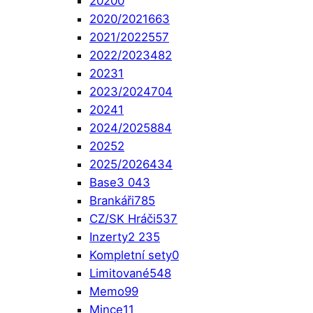
2020
0
2020/2021
663
2021/2022
557
2022/2023
482
2023
1
2023/2024
704
2024
1
2024/2025
884
2025
2
2025/2026
434
Base
3 043
Brankáři
785
CZ/SK Hráči
537
Inzerty
2 235
Kompletní sety
0
Limitované
548
Memo
99
Mince
11