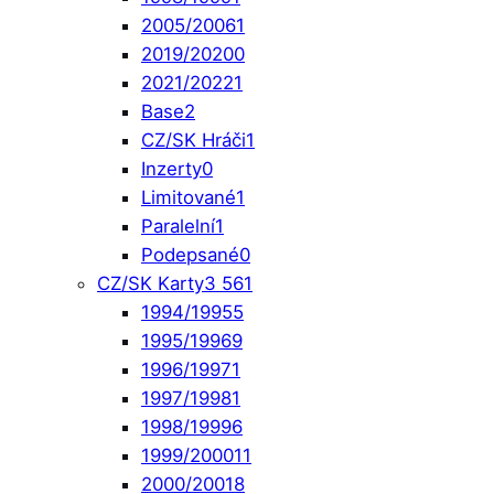
2005/2006
1
2019/2020
0
2021/2022
1
Base
2
CZ/SK Hráči
1
Inzerty
0
Limitované
1
Paralelní
1
Podepsané
0
CZ/SK Karty
3 561
1994/1995
5
1995/1996
9
1996/1997
1
1997/1998
1
1998/1999
6
1999/2000
11
2000/2001
8