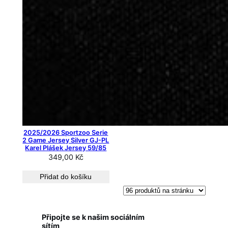
2025/2026 Sportzoo Serie
2 Game Jersey Silver GJ-PL
Karel Plášek Jersey 59/85
349,00
Kč
Přidat do košíku
Připojte se k našim sociálním
sítím