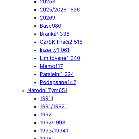
2025
3
2025/2026
1 526
2026
9
Base
980
Brankáři
338
CZ/SK Hráči
2 515
Inzerty
1 061
Limitované
1 240
Memo
117
Paralelní
1 224
Podepsané
142
Národní Tým
651
1991
1
1991/1992
1
1992
1
1992/1993
1
1993/1994
1
1996
1