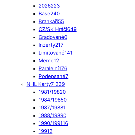
2026
223
Base
240
Brankáři
55
CZ/SK Hráči
649
Gradované
0
Inzerty
217
Limitované
141
Memo
12
Paralelní
176
Podepsané
7
NHL Karty
7 239
1981/1982
0
1984/1985
0
1987/1988
1
1988/1989
0
1990/1991
16
1991
2