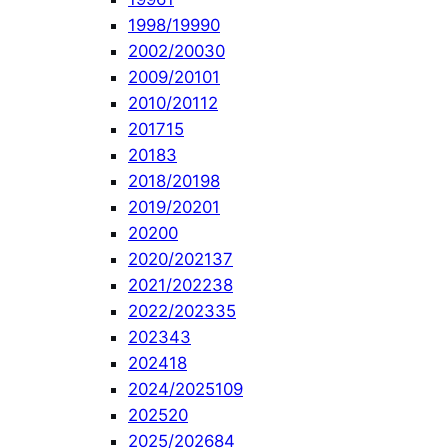
1998/1999
0
2002/2003
0
2009/2010
1
2010/2011
2
2017
15
2018
3
2018/2019
8
2019/2020
1
2020
0
2020/2021
37
2021/2022
38
2022/2023
35
2023
43
2024
18
2024/2025
109
2025
20
2025/2026
84