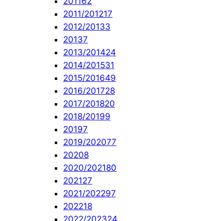
2011
62
2011/2012
17
2012/2013
3
2013
7
2013/2014
24
2014/2015
31
2015/2016
49
2016/2017
28
2017/2018
20
2018/2019
9
2019
7
2019/2020
77
2020
8
2020/2021
80
2021
27
2021/2022
97
2022
18
2022/2023
24