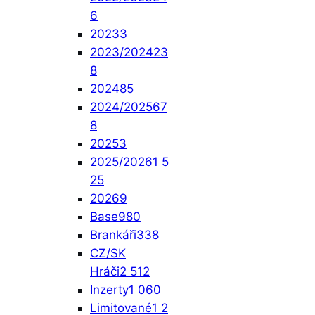
6
2023
3
2023/2024
23
8
2024
85
2024/2025
67
8
2025
3
2025/2026
1 5
25
2026
9
Base
980
Brankáři
338
CZ/SK
Hráči
2 512
Inzerty
1 060
Limitované
1 2