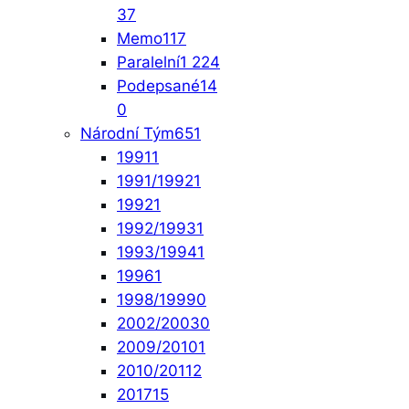
37
Memo
117
Paralelní
1 224
Podepsané
14
0
Národní Tým
651
1991
1
1991/1992
1
1992
1
1992/1993
1
1993/1994
1
1996
1
1998/1999
0
2002/2003
0
2009/2010
1
2010/2011
2
2017
15