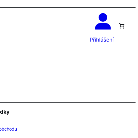
OK
Přihlášení
edky
obchodu