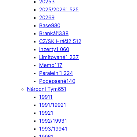
2025
3
2025/2026
1 525
2026
9
Base
980
Brankáři
338
CZ/SK Hráči
2 512
Inzerty
1 060
Limitované
1 237
Memo
117
Paralelní
1 224
Podepsané
140
Národní Tým
651
1991
1
1991/1992
1
1992
1
1992/1993
1
1993/1994
1
1996
1