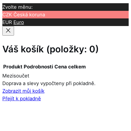
Zvolte měnu:
CZK
Česká koruna
EUR
Euro
Váš košík
(položky: 0)
Produkt
Podrobnosti
Cena celkem
Mezisoučet
Produkty
Doprava a slevy vypočteny při pokladně.
Zobrazit můj košík
v
Přejít k pokladně
košíku