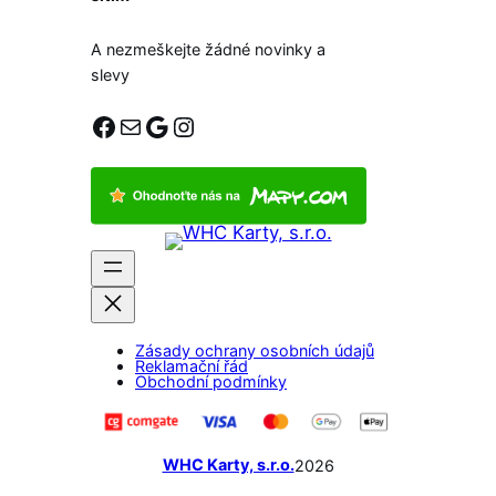
A nezmeškejte žádné novinky a
slevy
Facebook
E-mail
Google
Instagram
Zásady ochrany osobních údajů
Reklamační řád
Obchodní podmínky
WHC Karty, s.r.o.
2026