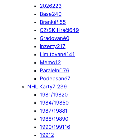
2026
223
Base
240
Brankáři
55
CZ/SK Hráči
649
Gradované
0
Inzerty
217
Limitované
141
Memo
12
Paralelní
176
Podepsané
7
NHL Karty
7 239
1981/1982
0
1984/1985
0
1987/1988
1
1988/1989
0
1990/1991
16
1991
2