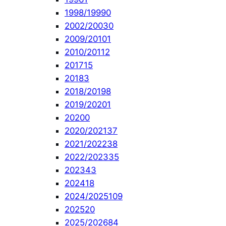
1998/1999
0
2002/2003
0
2009/2010
1
2010/2011
2
2017
15
2018
3
2018/2019
8
2019/2020
1
2020
0
2020/2021
37
2021/2022
38
2022/2023
35
2023
43
2024
18
2024/2025
109
2025
20
2025/2026
84