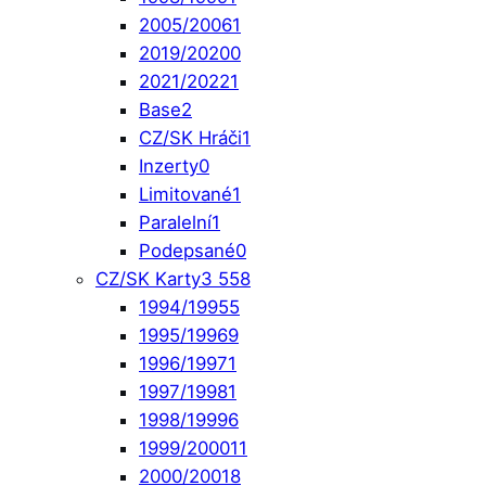
2005/2006
1
2019/2020
0
2021/2022
1
Base
2
CZ/SK Hráči
1
Inzerty
0
Limitované
1
Paralelní
1
Podepsané
0
CZ/SK Karty
3 558
1994/1995
5
1995/1996
9
1996/1997
1
1997/1998
1
1998/1999
6
1999/2000
11
2000/2001
8