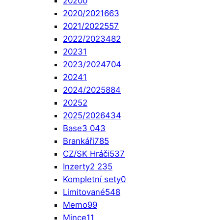
2020
0
2020/2021
663
2021/2022
557
2022/2023
482
2023
1
2023/2024
704
2024
1
2024/2025
884
2025
2
2025/2026
434
Base
3 043
Brankáři
785
CZ/SK Hráči
537
Inzerty
2 235
Kompletní sety
0
Limitované
548
Memo
99
Mince
11