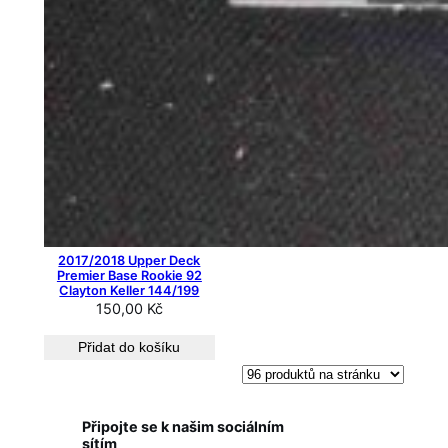
2017/2018 Upper Deck
Premier Base Rookie 92
Clayton Keller 144/199
150,00
Kč
Přidat do košíku
Připojte se k našim sociálním
sítím