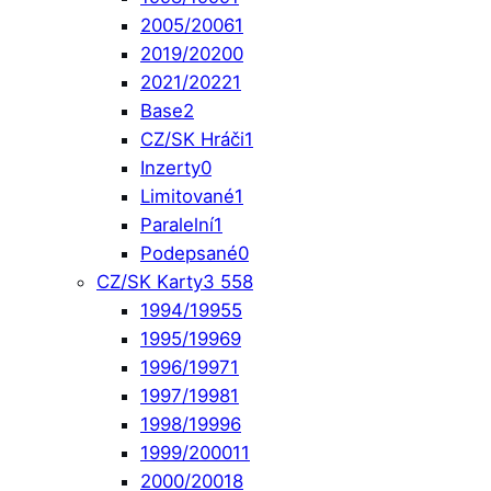
2005/2006
1
2019/2020
0
2021/2022
1
Base
2
CZ/SK Hráči
1
Inzerty
0
Limitované
1
Paralelní
1
Podepsané
0
CZ/SK Karty
3 558
1994/1995
5
1995/1996
9
1996/1997
1
1997/1998
1
1998/1999
6
1999/2000
11
2000/2001
8