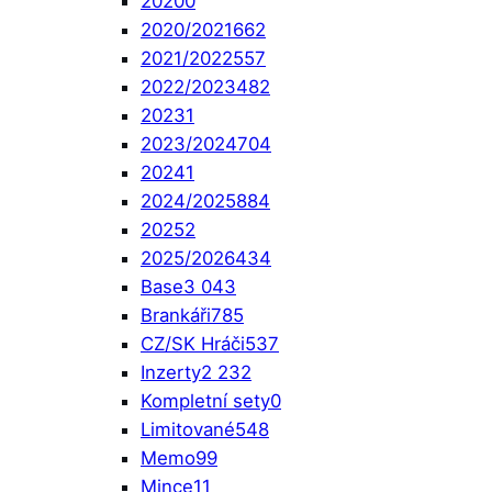
2020
0
2020/2021
662
2021/2022
557
2022/2023
482
2023
1
2023/2024
704
2024
1
2024/2025
884
2025
2
2025/2026
434
Base
3 043
Brankáři
785
CZ/SK Hráči
537
Inzerty
2 232
Kompletní sety
0
Limitované
548
Memo
99
Mince
11