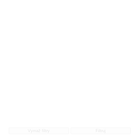
Vymaž filtry
Filtruj