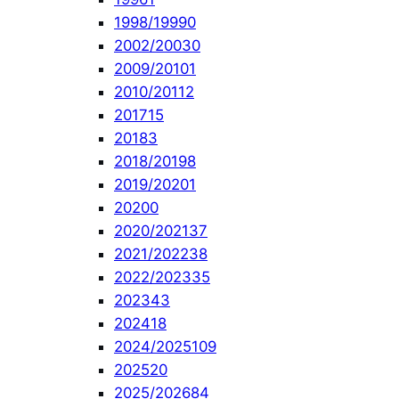
1998/1999
0
2002/2003
0
2009/2010
1
2010/2011
2
2017
15
2018
3
2018/2019
8
2019/2020
1
2020
0
2020/2021
37
2021/2022
38
2022/2023
35
2023
43
2024
18
2024/2025
109
2025
20
2025/2026
84