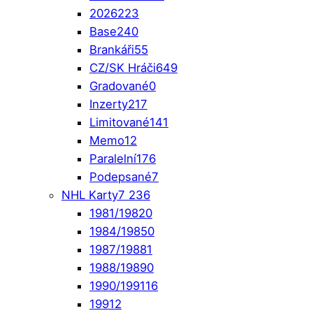
2026
223
Base
240
Brankáři
55
CZ/SK Hráči
649
Gradované
0
Inzerty
217
Limitované
141
Memo
12
Paralelní
176
Podepsané
7
NHL Karty
7 236
1981/1982
0
1984/1985
0
1987/1988
1
1988/1989
0
1990/1991
16
1991
2