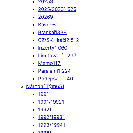
2025
3
2025/2026
1 525
2026
9
Base
980
Brankáři
338
CZ/SK Hráči
2 512
Inzerty
1 060
Limitované
1 237
Memo
117
Paralelní
1 224
Podepsané
140
Národní Tým
651
1991
1
1991/1992
1
1992
1
1992/1993
1
1993/1994
1
1996
1