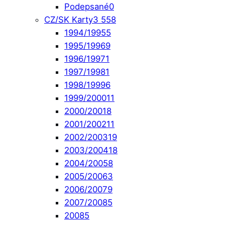
Podepsané
0
CZ/SK Karty
3 558
1994/1995
5
1995/1996
9
1996/1997
1
1997/1998
1
1998/1999
6
1999/2000
11
2000/2001
8
2001/2002
11
2002/2003
19
2003/2004
18
2004/2005
8
2005/2006
3
2006/2007
9
2007/2008
5
2008
5