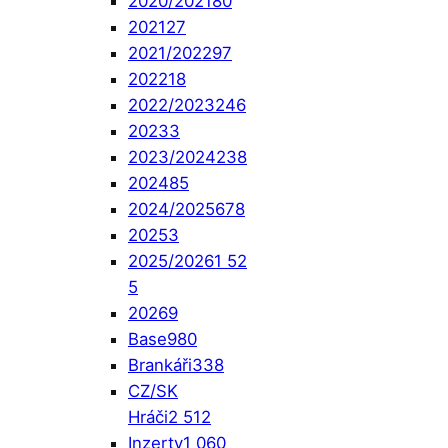
2020/2021
80
2021
27
2021/2022
97
2022
18
2022/2023
246
2023
3
2023/2024
238
2024
85
2024/2025
678
2025
3
2025/2026
1 52
5
2026
9
Base
980
Brankáři
338
CZ/SK
Hráči
2 512
Inzerty
1 060