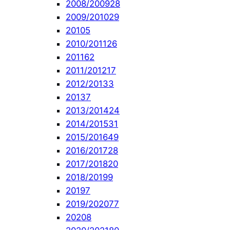
2008/2009
28
2009/2010
29
2010
5
2010/2011
26
2011
62
2011/2012
17
2012/2013
3
2013
7
2013/2014
24
2014/2015
31
2015/2016
49
2016/2017
28
2017/2018
20
2018/2019
9
2019
7
2019/2020
77
2020
8