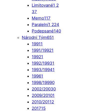
Limitované
1 2
37
Memo
117
Paralelní
1 224
Podepsané
140
Národní Tým
651
1991
1
1991/1992
1
1992
1
1992/1993
1
1993/1994
1
1996
1
1998/1999
0
2002/2003
0
2009/2010
1
2010/2011
2
2017
15