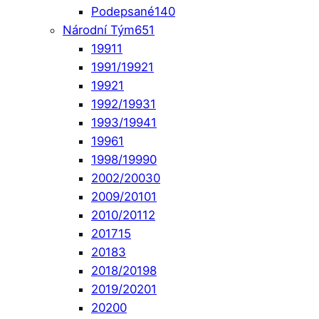
Podepsané
140
Národní Tým
651
1991
1
1991/1992
1
1992
1
1992/1993
1
1993/1994
1
1996
1
1998/1999
0
2002/2003
0
2009/2010
1
2010/2011
2
2017
15
2018
3
2018/2019
8
2019/2020
1
2020
0