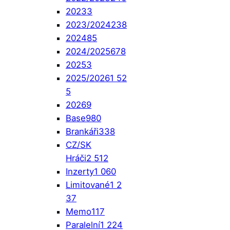
2023
3
2023/2024
238
2024
85
2024/2025
678
2025
3
2025/2026
1 52
5
2026
9
Base
980
Brankáři
338
CZ/SK
Hráči
2 512
Inzerty
1 060
Limitované
1 2
37
Memo
117
Paralelní
1 224