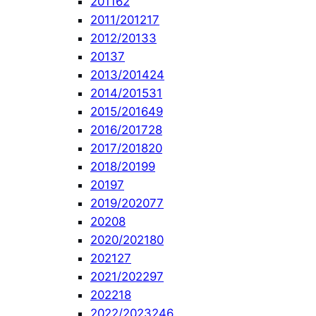
2011
62
2011/2012
17
2012/2013
3
2013
7
2013/2014
24
2014/2015
31
2015/2016
49
2016/2017
28
2017/2018
20
2018/2019
9
2019
7
2019/2020
77
2020
8
2020/2021
80
2021
27
2021/2022
97
2022
18
2022/2023
246