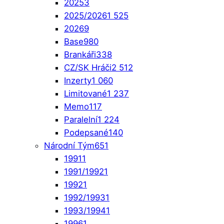
2025
3
2025/2026
1 525
2026
9
Base
980
Brankáři
338
CZ/SK Hráči
2 512
Inzerty
1 060
Limitované
1 237
Memo
117
Paralelní
1 224
Podepsané
140
Národní Tým
651
1991
1
1991/1992
1
1992
1
1992/1993
1
1993/1994
1
1996
1