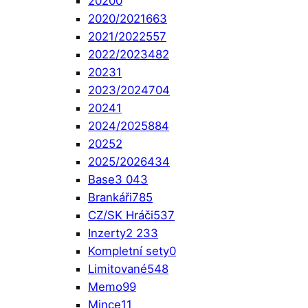
2020
0
2020/2021
663
2021/2022
557
2022/2023
482
2023
1
2023/2024
704
2024
1
2024/2025
884
2025
2
2025/2026
434
Base
3 043
Brankáři
785
CZ/SK Hráči
537
Inzerty
2 233
Kompletní sety
0
Limitované
548
Memo
99
Mince
11