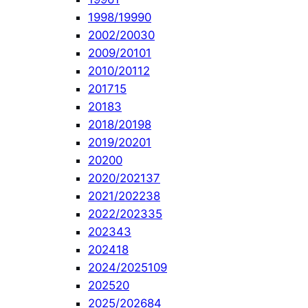
1998/1999
0
2002/2003
0
2009/2010
1
2010/2011
2
2017
15
2018
3
2018/2019
8
2019/2020
1
2020
0
2020/2021
37
2021/2022
38
2022/2023
35
2023
43
2024
18
2024/2025
109
2025
20
2025/2026
84