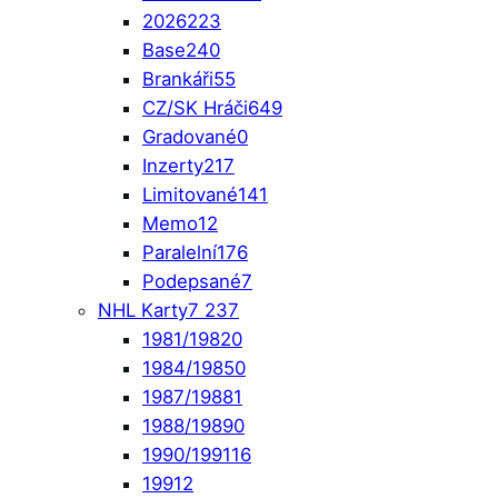
2026
223
Base
240
Brankáři
55
CZ/SK Hráči
649
Gradované
0
Inzerty
217
Limitované
141
Memo
12
Paralelní
176
Podepsané
7
NHL Karty
7 237
1981/1982
0
1984/1985
0
1987/1988
1
1988/1989
0
1990/1991
16
1991
2