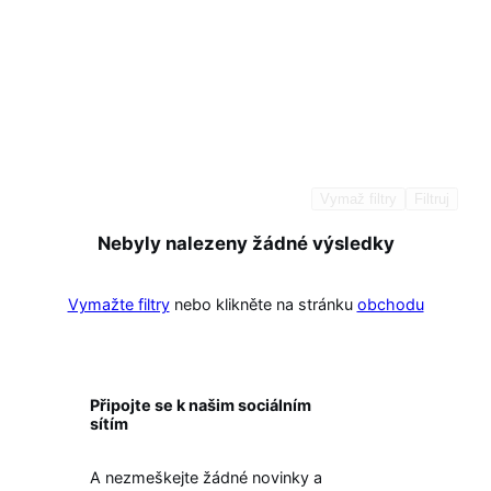
Vymaž filtry
Filtruj
Nebyly nalezeny žádné výsledky
Vymažte filtry
nebo klikněte na stránku
obchodu
Připojte se k našim sociálním
sítím
A nezmeškejte žádné novinky a