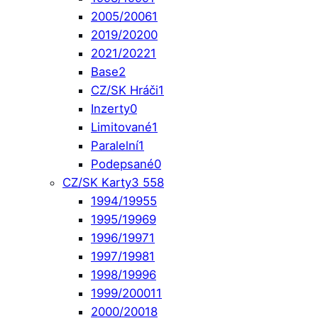
2005/2006
1
2019/2020
0
2021/2022
1
Base
2
CZ/SK Hráči
1
Inzerty
0
Limitované
1
Paralelní
1
Podepsané
0
CZ/SK Karty
3 558
1994/1995
5
1995/1996
9
1996/1997
1
1997/1998
1
1998/1999
6
1999/2000
11
2000/2001
8