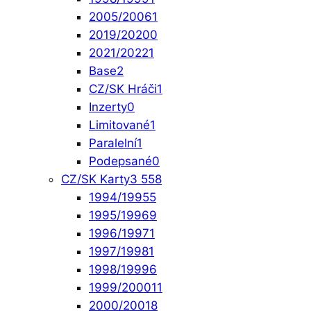
2005/2006
1
2019/2020
0
2021/2022
1
Base
2
CZ/SK Hráči
1
Inzerty
0
Limitované
1
Paralelní
1
Podepsané
0
CZ/SK Karty
3 558
1994/1995
5
1995/1996
9
1996/1997
1
1997/1998
1
1998/1999
6
1999/2000
11
2000/2001
8