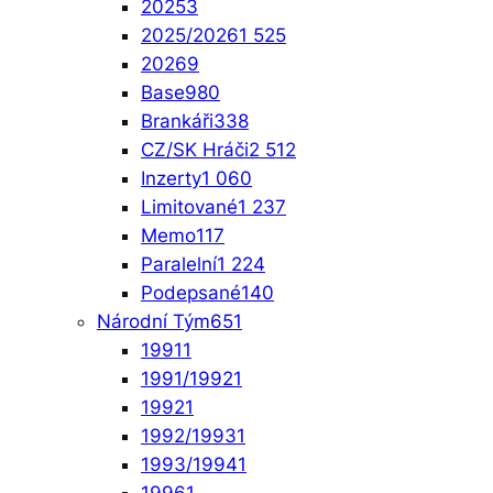
2025
3
2025/2026
1 525
2026
9
Base
980
Brankáři
338
CZ/SK Hráči
2 512
Inzerty
1 060
Limitované
1 237
Memo
117
Paralelní
1 224
Podepsané
140
Národní Tým
651
1991
1
1991/1992
1
1992
1
1992/1993
1
1993/1994
1