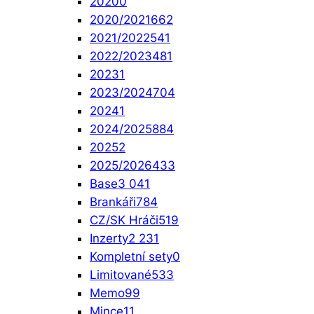
2020
0
2020/2021
662
2021/2022
541
2022/2023
481
2023
1
2023/2024
704
2024
1
2024/2025
884
2025
2
2025/2026
433
Base
3 041
Brankáři
784
CZ/SK Hráči
519
Inzerty
2 231
Kompletní sety
0
Limitované
533
Memo
99
Mince
11