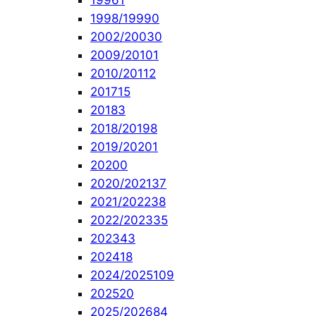
1996
1
1998/1999
0
2002/2003
0
2009/2010
1
2010/2011
2
2017
15
2018
3
2018/2019
8
2019/2020
1
2020
0
2020/2021
37
2021/2022
38
2022/2023
35
2023
43
2024
18
2024/2025
109
2025
20
2025/2026
84