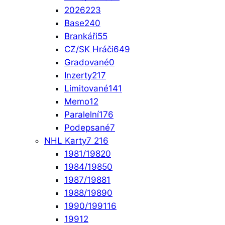
2026
223
Base
240
Brankáři
55
CZ/SK Hráči
649
Gradované
0
Inzerty
217
Limitované
141
Memo
12
Paralelní
176
Podepsané
7
NHL Karty
7 216
1981/1982
0
1984/1985
0
1987/1988
1
1988/1989
0
1990/1991
16
1991
2