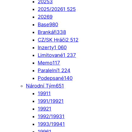
2025
3
2025/2026
1 525
2026
9
Base
980
Brankáři
338
CZ/SK Hráči
2 512
Inzerty
1 060
Limitované
1 237
Memo
117
Paralelní
1 224
Podepsané
140
Národní Tým
651
1991
1
1991/1992
1
1992
1
1992/1993
1
1993/1994
1
1996
1