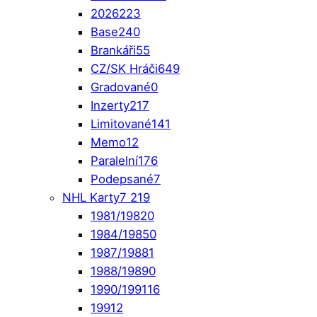
2026
223
Base
240
Brankáři
55
CZ/SK Hráči
649
Gradované
0
Inzerty
217
Limitované
141
Memo
12
Paralelní
176
Podepsané
7
NHL Karty
7 219
1981/1982
0
1984/1985
0
1987/1988
1
1988/1989
0
1990/1991
16
1991
2