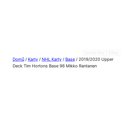
Vymaž filtry
Filtruj
Domů
/
Karty
/
NHL Karty
/
Base
/ 2019/2020 Upper
Deck Tim Hortons Base 96 Mikko Rantanen