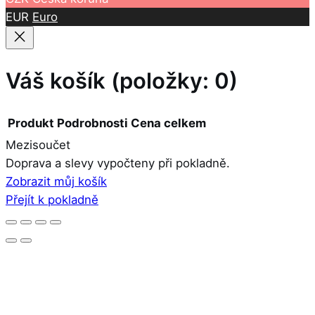
EUR
Euro
Váš košík
(položky: 0)
Produkt
Podrobnosti
Cena celkem
Mezisoučet
Produkty
Doprava a slevy vypočteny při pokladně.
Zobrazit můj košík
v
Přejít k pokladně
košíku