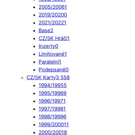
2005/2006
1
2019/2020
0
2021/2022
1
Base
2
CZ/SK Hráči
1
Inzerty
0
Limitované
1
Paralelní
1
Podepsané
0
CZ/SK Karty
3 558
1994/1995
5
1995/1996
9
1996/1997
1
1997/1998
1
1998/1999
6
1999/2000
11
2000/2001
8