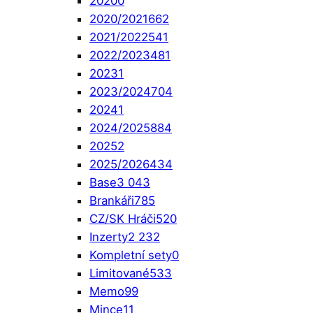
2020
0
2020/2021
662
2021/2022
541
2022/2023
481
2023
1
2023/2024
704
2024
1
2024/2025
884
2025
2
2025/2026
434
Base
3 043
Brankáři
785
CZ/SK Hráči
520
Inzerty
2 232
Kompletní sety
0
Limitované
533
Memo
99
Mince
11