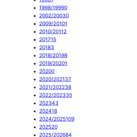
1998/1999
0
2002/2003
0
2009/2010
1
2010/2011
2
2017
15
2018
3
2018/2019
8
2019/2020
1
2020
0
2020/2021
37
2021/2022
38
2022/2023
35
2023
43
2024
18
2024/2025
109
2025
20
2025/2026
84