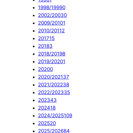
1998/1999
0
2002/2003
0
2009/2010
1
2010/2011
2
2017
15
2018
3
2018/2019
8
2019/2020
1
2020
0
2020/2021
37
2021/2022
38
2022/2023
35
2023
43
2024
18
2024/2025
109
2025
20
2025/2026
84