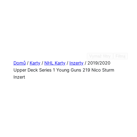
Vymaž filtry
Filtruj
Domů
/
Karty
/
NHL Karty
/
Inzerty
/ 2019/2020
Upper Deck Series 1 Young Guns 219 Nico Sturm
Inzert