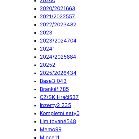
2020
0
2020/2021
663
2021/2022
557
2022/2023
482
2023
1
2023/2024
704
2024
1
2024/2025
884
2025
2
2025/2026
434
Base
3 043
Brankáři
785
CZ/SK Hráči
537
Inzerty
2 235
Kompletní sety
0
Limitované
548
Memo
99
Mince
11