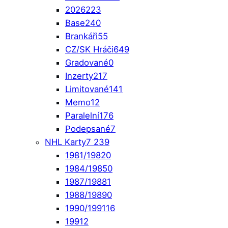
2026
223
Base
240
Brankáři
55
CZ/SK Hráči
649
Gradované
0
Inzerty
217
Limitované
141
Memo
12
Paralelní
176
Podepsané
7
NHL Karty
7 239
1981/1982
0
1984/1985
0
1987/1988
1
1988/1989
0
1990/1991
16
1991
2