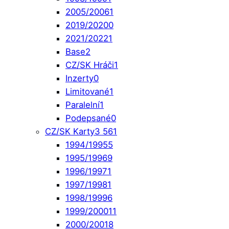
2005/2006
1
2019/2020
0
2021/2022
1
Base
2
CZ/SK Hráči
1
Inzerty
0
Limitované
1
Paralelní
1
Podepsané
0
CZ/SK Karty
3 561
1994/1995
5
1995/1996
9
1996/1997
1
1997/1998
1
1998/1999
6
1999/2000
11
2000/2001
8