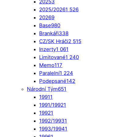
2025
3
2025/2026
1 526
2026
9
Base
980
Brankáři
338
CZ/SK Hráči
2 515
Inzerty
1 061
Limitované
1 240
Memo
117
Paralelní
1 224
Podepsané
142
Národní Tým
651
1991
1
1991/1992
1
1992
1
1992/1993
1
1993/1994
1
1996
1