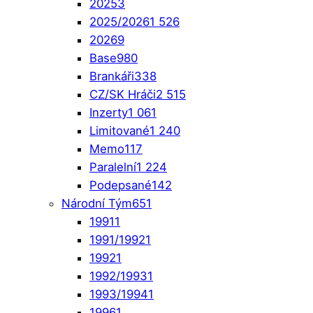
2025
3
2025/2026
1 526
2026
9
Base
980
Brankáři
338
CZ/SK Hráči
2 515
Inzerty
1 061
Limitované
1 240
Memo
117
Paralelní
1 224
Podepsané
142
Národní Tým
651
1991
1
1991/1992
1
1992
1
1992/1993
1
1993/1994
1
1996
1