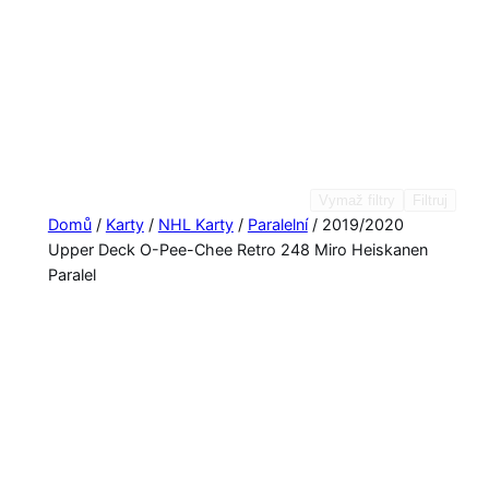
Vymaž filtry
Filtruj
Domů
/
Karty
/
NHL Karty
/
Paralelní
/ 2019/2020
Upper Deck O-Pee-Chee Retro 248 Miro Heiskanen
Paralel