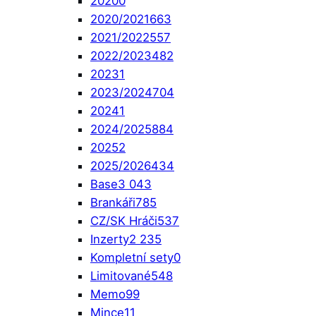
2020
0
2020/2021
663
2021/2022
557
2022/2023
482
2023
1
2023/2024
704
2024
1
2024/2025
884
2025
2
2025/2026
434
Base
3 043
Brankáři
785
CZ/SK Hráči
537
Inzerty
2 235
Kompletní sety
0
Limitované
548
Memo
99
Mince
11