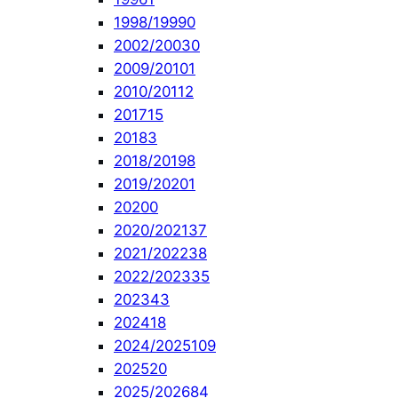
1998/1999
0
2002/2003
0
2009/2010
1
2010/2011
2
2017
15
2018
3
2018/2019
8
2019/2020
1
2020
0
2020/2021
37
2021/2022
38
2022/2023
35
2023
43
2024
18
2024/2025
109
2025
20
2025/2026
84