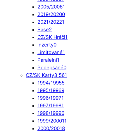
2005/2006
1
2019/2020
0
2021/2022
1
Base
2
CZ/SK Hráči
1
Inzerty
0
Limitované
1
Paralelní
1
Podepsané
0
CZ/SK Karty
3 561
1994/1995
5
1995/1996
9
1996/1997
1
1997/1998
1
1998/1999
6
1999/2000
11
2000/2001
8