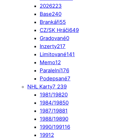
2026
223
Base
240
Brankáři
55
CZ/SK Hráči
649
Gradované
0
Inzerty
217
Limitované
141
Memo
12
Paralelní
176
Podepsané
7
NHL Karty
7 239
1981/1982
0
1984/1985
0
1987/1988
1
1988/1989
0
1990/1991
16
1991
2